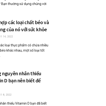
ì? Bạn thường sử dụng chúng với
ợp các loại chất béo và
ng của nó với sức khỏe
1 14, 2022
các loại thực phẩm có chứa nhiều
 béo khác nhau, một số loại tốt
.
 nguyên nhân thiếu
n D bạn nên biết để
1 8, 2022
hân thiếu Vitamin D bạn đã biết