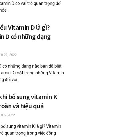
tamin D có vai trò quan trọng đối
hỏe...
ểu Vitamin D là gì?
in D có những dạng
0 27, 2022
D có những dạng nào bạn đã biết
tamin D một trong những Vitamin
g đối với...
khi bổ sung vitamin K
toàn và hiệu quả
0 6, 2022
 bổ sung vitamin K là gì? Vitamin
trò quan trọng trong việc đông