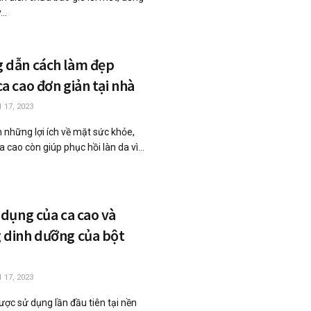
..
 dẫn cách làm đẹp
a cao đơn giản tại nhà
 17, 2023
 những lợi ích về mặt sức khỏe,
 cao còn giúp phục hồi làn da vì...
 dụng của ca cao và
 dinh dưỡng của bột
 17, 2023
ược sử dụng lần đầu tiên tại nền