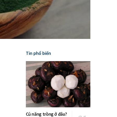
Tin phổ biến
Củ năng trồng ở đâu?