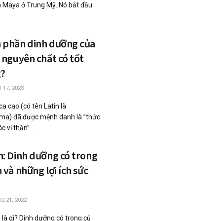
 Maya ở Trung Mỹ. Nó bắt đầu
 phần dinh dưỡng của
 nguyên chất có tốt
?
 17, 2023
ca cao (có tên Latin là
a) đã được mệnh danh là ”thức
c vị thần”...
n: Dinh dưỡng có trong
 và những lợi ích sức
2 21, 2022
 là gì? Dinh dưỡng có trong củ