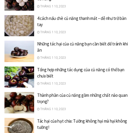
THÁNG 1 10, 2023
4 cách nấu chè củ năng thanh mát – dễ như trở bàn
tay
THÁNG 1 10, 2023
Những tác hại của củ năng bạn cần biết để tránh khi
ăn
THÁNG 1 10, 2023
Tổng hợp những tác dụng của củ năng có thể bạn
chưa biết
THÁNG 1 10, 2023
Thành phần của củ năng gồm những chất nào quan
trọng?
THÁNG 1 10, 2023
Tác hại của hạt chia: Tưởng không hại mà hại không
tưởng!