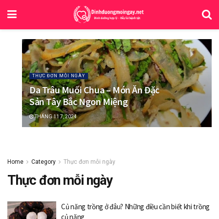
THỰC ĐƠN MỖI NGÀY
Da Trâu Muối Chua – Món Ăn Đặc
Sản Tây Bắc Ngon Miệng
THÁNG 11 7, 2024
Home
Category
Thực đơn mỗi ngày
Thực đơn mỗi ngày
Củ năng trồng ở đâu? Những điều cần biết khi trồng
củ năng