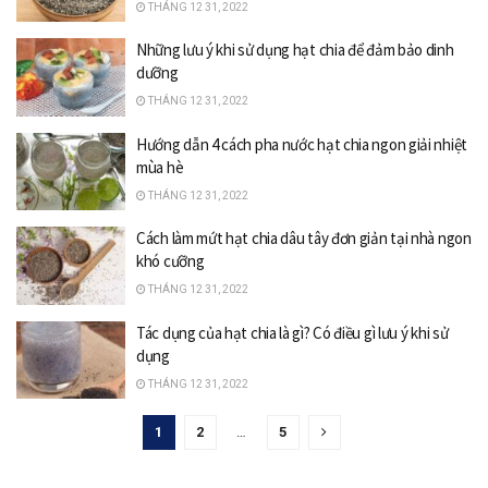
THÁNG 12 31, 2022
Những lưu ý khi sử dụng hạt chia để đảm bảo dinh
dưỡng
THÁNG 12 31, 2022
Hướng dẫn 4 cách pha nước hạt chia ngon giải nhiệt
mùa hè
THÁNG 12 31, 2022
Cách làm mứt hạt chia dâu tây đơn giản tại nhà ngon
khó cưỡng
THÁNG 12 31, 2022
Tác dụng của hạt chia là gì? Có điều gì lưu ý khi sử
dụng
THÁNG 12 31, 2022
1
2
…
5