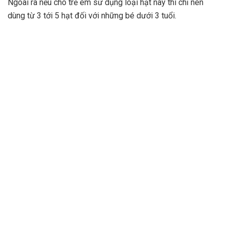
Ngoài ra nếu cho trẻ em sử dụng loại hạt này thì chỉ nên
dùng từ 3 tới 5 hạt đối với những bé dưới 3 tuổi.