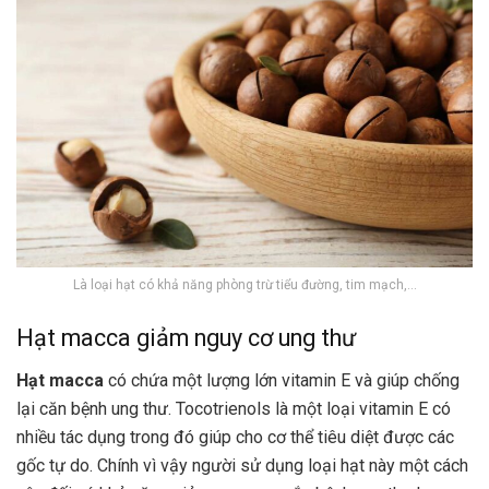
Là loại hạt có khả năng phòng trừ tiểu đường, tim mạch,…
Hạt macca giảm nguy cơ ung thư
Hạt macca
có chứa một lượng lớn vitamin E và giúp chống
lại căn bệnh ung thư. Tocotrienols là một loại vitamin E có
nhiều tác dụng trong đó giúp cho cơ thể tiêu diệt được các
gốc tự do. Chính vì vậy người sử dụng loại hạt này một cách