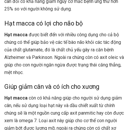
cân đối có khả năng giảm nguy cơ mắc bệnh ung thư hơn
25% so với người không sử dụng.
Hạt macca có lợi cho não bộ
Hạt macca
được biết đến với nhiều công dụng cho cả bộ
chúng có thể giúp bảo vệ các tế bào não khỏi các tác động
của chất glutamate, đó là chất chủ yếu gây ra căn bệnh
Alzheimer và Parkinson. Ngoài ra chúng còn có axit oleic và
giúp cho con người ngăn ngừa được trạng thái căng thẳng,
mệt nhọc.
Giúp giảm cân và có ích cho xương
Hạt macca
còn có khả năng giúp cho người sử dụng giảm
cân, nếu sử dụng loại hạt này và dầu chiết xuất từ chính
chúng sẽ là một nguồn cung cấp axit panmitic hay còn được
xem là omega 7. Loại axit này giúp cho cơ thể con người
giảm bớt được lượng mỡ, ngoài ra chúng còn có chất xơ