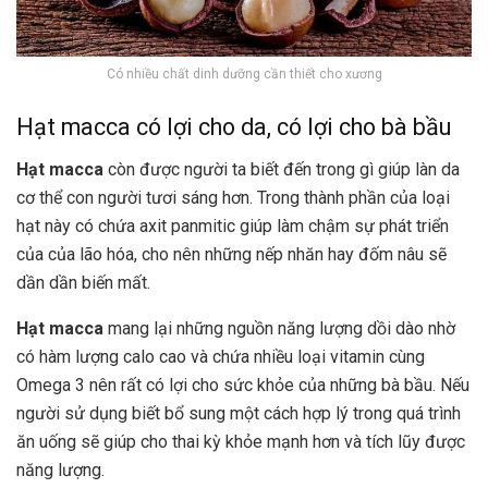
Có nhiều chất dinh dưỡng cần thiết cho xương
Hạt macca có lợi cho da, có lợi cho bà bầu
Hạt macca
còn được người ta biết đến trong gì giúp làn da
cơ thể con người tươi sáng hơn. Trong thành phần của loại
hạt này có chứa axit panmitic giúp làm chậm sự phát triển
của của lão hóa, cho nên những nếp nhăn hay đốm nâu sẽ
dần dần biến mất.
Hạt macca
mang lại những nguồn năng lượng dồi dào nhờ
có hàm lượng calo cao và chứa nhiều loại vitamin cùng
Omega 3 nên rất có lợi cho sức khỏe của những bà bầu. Nếu
người sử dụng biết bổ sung một cách hợp lý trong quá trình
ăn uống sẽ giúp cho thai kỳ khỏe mạnh hơn và tích lũy được
năng lượng.