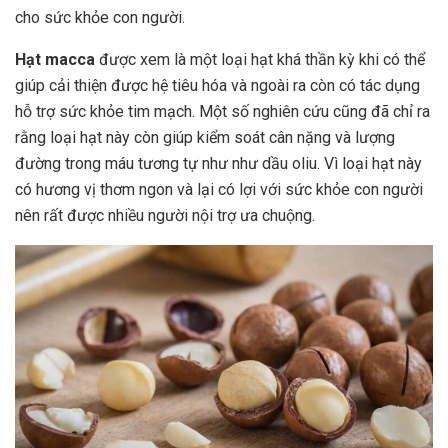
cho sức khỏe con người.
Hạt macca
được xem là một loại hạt khá thần kỳ khi có thể
giúp cải thiện được hệ tiêu hóa và ngoài ra còn có tác dụng
hỗ trợ sức khỏe tim mạch. Một số nghiên cứu cũng đã chỉ ra
rằng loại hạt này còn giúp kiểm soát cân nặng và lượng
đường trong máu tương tự như như dầu oliu. Vì loại hạt này
có hương vị thơm ngon và lại có lợi với sức khỏe con người
nên rất được nhiều người nội trợ ưa chuộng.