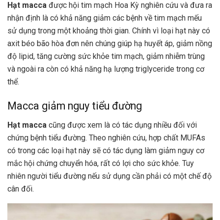
Hạt macca
được hội tim mạch Hoa Kỳ nghiên cứu và đưa ra
nhận định là có khả năng giảm các bệnh về tim mạch mếu
sử dụng trong một khoảng thời gian. Chính vì loại hạt này có
axit béo bão hòa đơn nên chúng giúp hạ huyết áp, giảm nồng
độ lipid, tăng cường sức khỏe tim mạch, giảm nhiễm trùng
và ngoài ra còn có khả năng hạ lượng triglyceride trong cơ
thể.
Macca giảm nguy tiểu đường
Hạt macca
cũng được xem là có tác dụng nhiều đối với
chứng bệnh tiểu đường. Theo nghiên cứu, hợp chất MUFAs
có trong các loại hạt này sẽ có tác dụng làm giảm nguy cơ
mắc hội chứng chuyển hóa, rất có lợi cho sức khỏe. Tuy
nhiên người tiểu đường nếu sử dụng cần phải có một chế độ
cân đối.