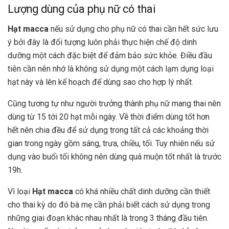
Lượng dùng của phụ nữ có thai
Hạt macca
nếu sử dụng cho phụ nữ có thai cần hết sức lưu
ý bởi đây là đối tượng luôn phải thực hiện chế độ dinh
dưỡng một cách đặc biệt để đảm bảo sức khỏe. Điều đầu
tiên cần nên nhớ là không sử dụng một cách lạm dụng loại
hạt này và lên kế hoạch để dùng sao cho hợp lý nhất.
Cũng tương tự như người trưởng thành phụ nữ mang thai nên
dùng từ 15 tới 20 hạt mỗi ngày. Về thời điểm dùng tốt hơn
hết nên chia đều để sử dụng trong tất cả các khoảng thời
gian trong ngày gồm sáng, trưa, chiều, tối. Tuy nhiên nếu sử
dụng vào buổi tối không nên dùng quá muộn tốt nhất là trước
19h.
Vì loại
Hạt macca
có khá nhiều chất dinh dưỡng cần thiết
cho thai kỳ do đó bà mẹ cần phải biết cách sử dụng trong
những giai đoạn khác nhau nhất là trong 3 tháng đầu tiên.