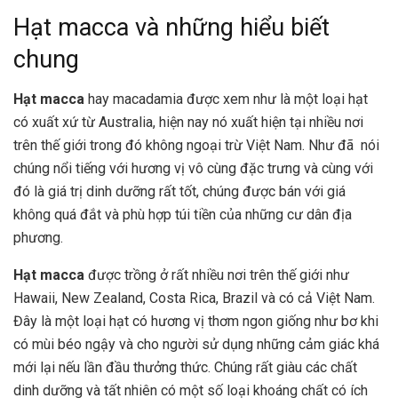
Hạt macca và những hiểu biết
chung
Hạt macca
hay macadamia được xem như là một loại hạt
có xuất xứ từ Australia, hiện nay nó xuất hiện tại nhiều nơi
trên thế giới trong đó không ngoại trừ Việt Nam. Như đã nói
chúng nổi tiếng với hương vị vô cùng đặc trưng và cùng với
đó là giá trị dinh dưỡng rất tốt, chúng được bán với giá
không quá đắt và phù hợp túi tiền của những cư dân địa
phương.
Hạt macca
được trồng ở rất nhiều nơi trên thế giới như
Hawaii, New Zealand, Costa Rica, Brazil và có cả Việt Nam.
Đây là một loại hạt có hương vị thơm ngon giống như bơ khi
có mùi béo ngậy và cho người sử dụng những cảm giác khá
mới lại nếu lần đầu thưởng thức. Chúng rất giàu các chất
dinh dưỡng và tất nhiên có một số loại khoáng chất có ích