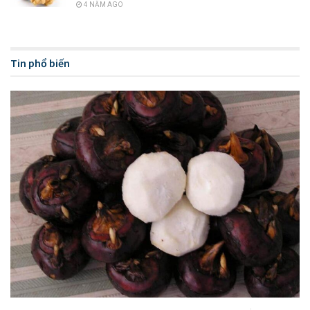
4 NĂM AGO
Tin phổ biến