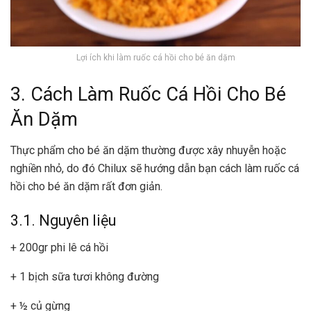
Lợi ích khi làm ruốc cá hồi cho bé ăn dặm
3. Cách Làm Ruốc Cá Hồi Cho Bé
Ăn Dặm
Thực phẩm cho bé ăn dặm thường được xây nhuyễn hoặc
nghiền nhỏ, do đó Chilux sẽ hướng dẫn bạn cách làm ruốc cá
hồi cho bé ăn dặm rất đơn giản.
3.1. Nguyên liệu
+ 200gr phi lê cá hồi
+ 1 bịch sữa tươi không đường
+ ½ củ gừng