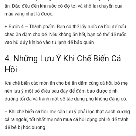
ăn. Đảo đều đến khi ruốc có độ tơi và khô lại chuyển qua
màu vàng nhạt là được.
+ Bước 4 – Thành phẩm: Bạn có thể lấy ruốc cá hồi để nấu
cháo ăn dặm cho bé. Nếu không ăn hết, bạn có thể để ruốc
vào hũ đậy kín bỏ vào tủ lạnh để bảo quản.
4. Những Lưu Ý Khi Chế Biến Cá
Hồi
Khi chế biến các món ăn cho bé ăn dặm cùng cá hồi, bố mẹ
nên lưu ý một số điều sau đây để đảm bảo được dinh
dưỡng tối đa và tránh một số tác dụng phụ không đáng có.
– Khi chế biến cá hồi, mẹ cần lưu ý phải lọc thật sạch xương
cá ra ngoài, tốt nhất mẹ nên mua cá hồi dạng phi lê để tránh
để bé bị hóc xương.