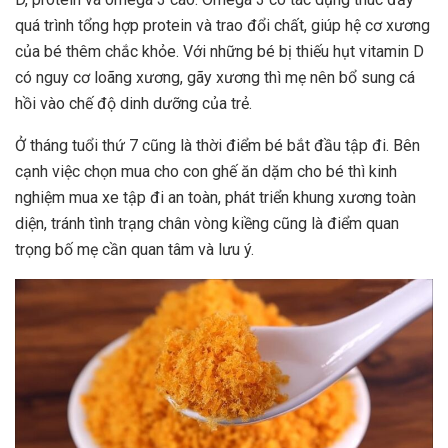
quá trình tổng hợp protein và trao đổi chất, giúp hệ cơ xương
của bé thêm chắc khỏe. Với những bé bị thiếu hụt vitamin D
có nguy cơ loãng xương, gãy xương thì mẹ nên bổ sung cá
hồi vào chế độ dinh dưỡng của trẻ.
Ở tháng tuổi thứ 7 cũng là thời điểm bé bắt đầu tập đi. Bên
cạnh việc chọn mua cho con
ghế ăn dặm cho bé
thì kinh
nghiệm mua
xe tập đi
an toàn, phát triển khung xương toàn
diện, tránh tình trạng chân vòng kiềng cũng là điểm quan
trọng bố mẹ cần quan tâm và lưu ý.