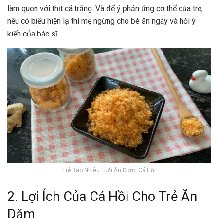
làm quen với thịt cá trắng. Và để ý phản ứng cơ thể của trẻ,
nếu có biểu hiện lạ thì mẹ ngừng cho bé ăn ngay và hỏi ý
kiến của bác sĩ.
Trẻ Bao Nhiêu Tuổi Ăn Được Cá Hồi
2. Lợi Ích Của Cá Hồi Cho Trẻ Ăn
Dặm