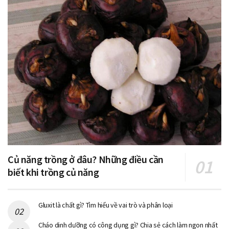
Củ năng trồng ở đâu? Những điều cần
biết khi trồng củ năng
Gluxit là chất gì? Tìm hiểu về vai trò và phân loại
Cháo dinh dưỡng có công dụng gì? Chia sẻ cách làm ngon nhất