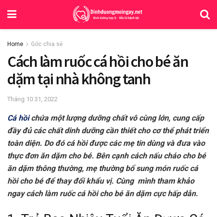
Home
Góc chia sẻ
Cách làm ruốc cá hồi cho bé ăn
dặm tại nhà không tanh
Tháng 10 31, 2022
Cá hồi
chứa một lượng dưỡng chất vô cùng lớn, cung cấp
đầy đủ các chất dinh dưỡng cần thiết cho cơ thể phát triển
toàn diện. Do đó cá hồi được các mẹ tin dùng và đưa vào
thực đơn ăn dặm cho bé. Bên cạnh cách nấu cháo cho bé
ăn dặm thông thường, mẹ thường bổ sung món ruốc cá
hồi cho bé để thay đổi khẩu vị. Cùng mình tham khảo
ngay cách làm ruốc cá hồi cho bé ăn dặm cực hấp dẫn.