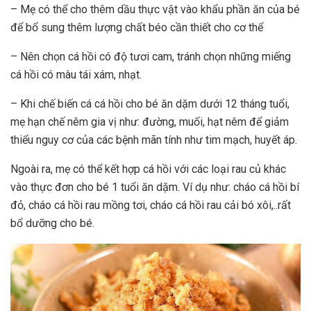
– Mẹ có thể cho thêm dầu thực vật vào khẩu phần ăn của bé
để bổ sung thêm lượng chất béo cần thiết cho cơ thể
– Nên chọn cá hồi có độ tươi cam, tránh chọn những miếng
cá hồi có màu tái xám, nhạt.
– Khi chế biến cá cá hồi cho bé ăn dặm dưới 12 tháng tuổi,
mẹ hạn chế nêm gia vị như: đường, muối, hạt nêm để giảm
thiểu nguy cơ của các bệnh mãn tính như tim mạch, huyết áp.
Ngoài ra, mẹ có thể kết hợp cá hồi với các loại rau củ khác
vào
thực đơn cho bé 1 tuổi ăn dặm
. Ví dụ như: cháo cá hồi bí
đỏ, cháo cá hồi rau mồng tơi, cháo cá hồi rau cải bó xôi,..rất
bổ dưỡng cho bé.