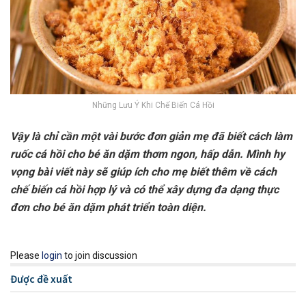
Những Lưu Ý Khi Chế Biến Cá Hồi
Vậy là chỉ cần một vài bước đơn giản mẹ đã biết cách làm
ruốc cá hồi cho bé ăn dặm thơm ngon, hấp dẫn. Mình hy
vọng bài viết này sẽ giúp ích cho mẹ biết thêm về cách
chế biến cá hồi hợp lý và có thể xây dựng đa dạng thực
đơn cho bé ăn dặm phát triển toàn diện.
Please
login
to join discussion
Được đề xuất