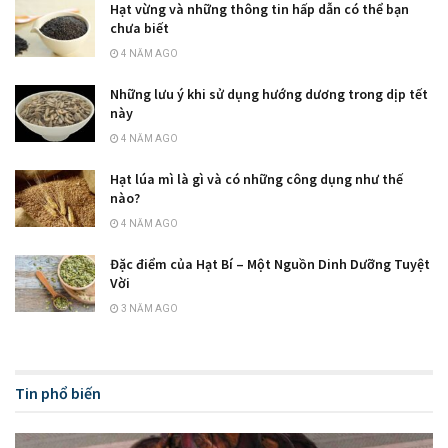
Hạt vừng và những thông tin hấp dẫn có thể bạn
chưa biết
4 NĂM AGO
Những lưu ý khi sử dụng hướng dương trong dịp tết
này
4 NĂM AGO
Hạt lúa mì là gì và có những công dụng như thế
nào?
4 NĂM AGO
Đặc điểm của Hạt Bí – Một Nguồn Dinh Dưỡng Tuyệt
Vời
3 NĂM AGO
Tin phổ biến