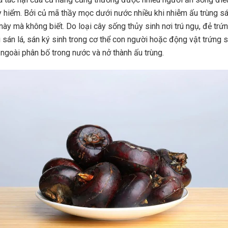
y hiểm. Bởi củ mã thầy mọc dưới nước nhiều khi nhiễm ấu trùng sá
 này mà không biết. Do loại cây sống thủy sinh nơi trú ngụ, đẻ trứ
i sán lá, sán ký sinh trong cơ thể con người hoặc động vật trứng 
 ngoài phân bố trong nước và nở thành ấu trùng.