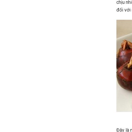
chịu nh
đối với
Đây là 