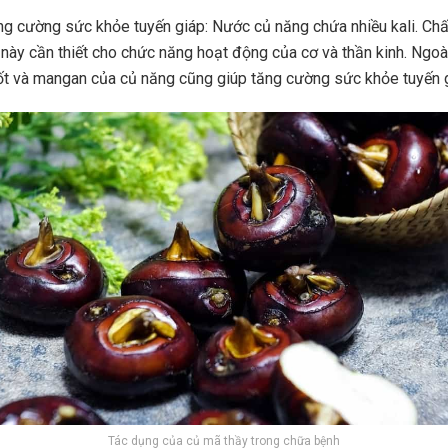
ng cường sức khỏe tuyến giáp: Nước củ năng chứa nhiều kali. Chấ
này cần thiết cho chức năng hoạt động của cơ và thần kinh. Ngoà
ốt và mangan của củ năng cũng giúp tăng cường sức khỏe tuyến g
Tác dụng của củ mã thầy trong chữa bệnh