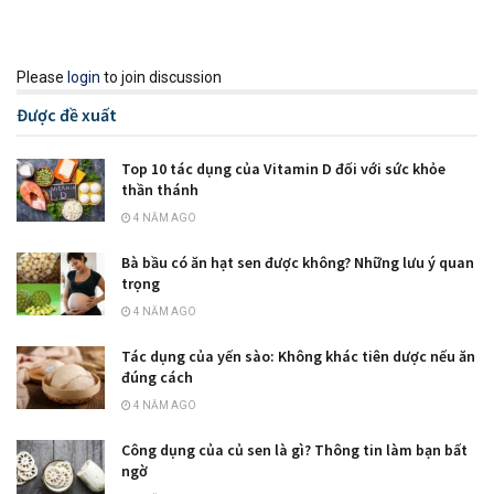
Please
login
to join discussion
Được đề xuất
Top 10 tác dụng của Vitamin D đối với sức khỏe
thần thánh
4 NĂM AGO
Bà bầu có ăn hạt sen được không? Những lưu ý quan
trọng
4 NĂM AGO
Tác dụng của yến sào: Không khác tiên dược nếu ăn
đúng cách
4 NĂM AGO
Công dụng của củ sen là gì? Thông tin làm bạn bất
ngờ