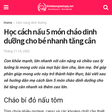
Home
Cẩm nang dinh dưỡng
Học cách nấu 5 món cháo dinh
dưỡng cho bé nhanh tăng cân
Tháng 11 14, 2022
Con khỏe mạnh, lớn nhanh với cân nặng và chiều cao lý
tưởng là mong ước của mọi bậc làm cha, làm mẹ. Để góp
phần giúp mong ước này trở thành hiện thực, bài viết sau
sẽ hướng dẫn mẹ cách làm 5 món cháo dinh dưỡng cho
bé tăng cân nhanh và thêm cao lớn.
Cháo bí đỏ nấu tôm
Tôm chứa nhiều protein, canxi và các khoáng chất cần thiết