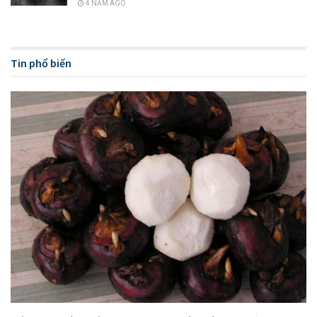
4 NĂM AGO
Tin phổ biến