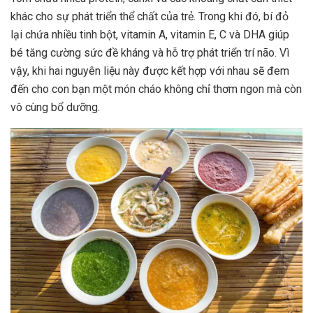
khác cho sự phát triển thể chất của trẻ. Trong khi đó, bí đỏ
lại chứa nhiều tinh bột, vitamin A, vitamin E, C và DHA giúp
bé tăng cường sức đề kháng và hỗ trợ phát triển trí não. Vì
vậy, khi hai nguyên liệu này được kết hợp với nhau sẽ đem
đến cho con bạn một món cháo không chỉ thơm ngon mà còn
vô cùng bổ dưỡng.