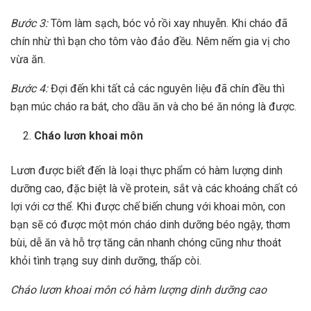
Bước 3:
Tôm làm sạch, bóc vỏ rồi xay nhuyễn. Khi cháo đã
chín nhừ thì bạn cho tôm vào đảo đều. Nêm nếm gia vị cho
vừa ăn.
Bước 4:
Đợi đến khi tất cả các nguyên liệu đã chín đều thì
bạn múc cháo ra bát, cho dầu ăn và cho bé ăn nóng là được.
Cháo lươn khoai môn
Lươn được biết đến là loại thực phẩm có hàm lượng dinh
dưỡng cao, đặc biệt là về protein, sắt và các khoáng chất có
lợi với cơ thể. Khi được chế biến chung với khoai môn, con
bạn sẽ có được một món cháo dinh dưỡng béo ngậy, thơm
bùi, dễ ăn và hỗ trợ tăng cân nhanh chóng cũng như thoát
khỏi tình trạng
suy dinh dưỡng
, thấp còi.
Cháo lươn khoai môn có hàm lượng dinh dưỡng cao