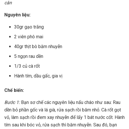
cân
Nguyên liệu:
30gr gạo trắng
2 viên phô mai
40gr thịt bò băm nhuyễn
5 ngọn rau dền
1/3 củ cà rốt
Hành tím, dầu gấc, gia vị
Chế biến:
Bước 1:
Bạn sơ chế các nguyên liệu nấu cháo như sau: Rau
dền bỏ phần gốc và lá già, rửa sạch rồi băm nhỏ. Cà rốt gọt
vỏ, làm sạch rồi đem xay nhuyễn để lấy 1 bát nước cốt. Hành
tím sau khi bóc vỏ, rửa sạch thì băm nhuyễn. Sau đó, bạn