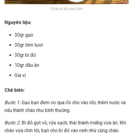
Cháo bí đỏ nấu tôm
Nguyên liệu:
30gr gạo
30gr tôm tươi
30gr bí đỏ
10gr dầu ăn
Gia vị
Chế biến:
Bước 1:
Gạo bạn đem vo qua rồi cho vào nồi, thêm nước và
nấu thành cháo như bình thường.
Bước 2:
Bí đỏ gọt vỏ, rửa sạch, thái thành miếng vừa ăn. Khi
cháo vừa chín tới, bạn cho bí đỏ vào ninh nhừ cùng cháo.