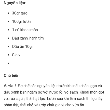
Nguyên liệu:
30gr gạo
100gr lươn
1 củ khoai môn
Đậu xanh, hành tím
Dầu ăn 10gr
Gia vị
Chế biến:
Bước 1:
Sơ chế các nguyên liệu trước khi nấu cháo: gạo và
đậu xanh bạn ngâm sơ với nước rồi vo sạch. Khoai môn gọt
vỏ, rửa sạch, thái hạt lựu. Lươn sau khi làm sạch thì lọc lấy
phần thịt, thái nhỏ và ướp chút gia vị cho vừa ăn.