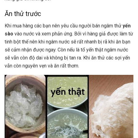
Ăn thử trước
Khi mua hàng các bạn nên yêu cầu người bán ngâm thử
yến
sào
vào nước và xem phản ứng. Bởi vì hàng giả được làm từ
tinh bột thế nên khi ngâm nước sẽ rất nhanh bị rã khi ăn bạn
sẽ cảm nhận được ngay. Còn nếu là tổ yến thật ngâm nước
sẽ vẫn còn độ dai và không bị tan ra. Khi ăn thử các sợi yến
vẫn còn nguyên vẹn và ăn rất thơm.