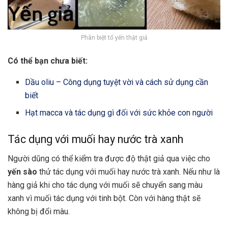
Phân biệt tổ yến thật giả
Có thể bạn chưa biết:
Dầu oliu – Công dụng tuyệt vời và cách sử dụng cần
biết
Hạt macca và tác dụng gì đối với sức khỏe con người
Tác dụng với muối hay nước trà xanh
Người dũng có thể kiểm tra được độ thật giả qua việc cho
yến sào
thử tác dụng với muối hay nước trà xanh. Nếu như là
hàng giả khi cho tác dụng với muối sẽ chuyển sang màu
xanh vì muối tác dụng với tinh bột. Còn với hàng thật sẽ
không bị đổi màu.