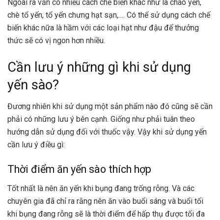
Ngoài ra vẫn có nhiều cách chế biến khác như là cháo yến,
chè tổ yến, tổ yến chưng hạt sạn,…. Có thể sử dụng cách chế
biến khác nữa là hầm với các loại hạt như đậu để thưởng
thức sẽ có vị ngon hơn nhiều.
Cần lưu ý những gì khi sử dụng
yến sào?
Đương nhiên khi sử dụng một sản phẩm nào đó cũng sẽ cần
phải có những lưu ý bên cạnh. Giống như phải tuân theo
hướng dẫn sử dụng đối với thuốc vậy. Vậy khi sử dụng yến
cần lưu ý điều gì:
Thời điểm ăn yến sào thích hợp
Tốt nhất là nên ăn yến khi bụng đang trống rỗng. Và các
chuyên gia đã chỉ ra rằng nên ăn vào buổi sáng và buổi tối
khi bụng đang rỗng sẽ là thời điểm để hấp thụ được tối đa