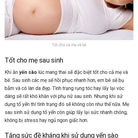
Tốt cho cả mẹ và bé
Tốt cho mẹ sau sinh
Khi ăn
yến sào
lúc mang thai sẽ đặc biệt tốt cho cả mẹ và
bé. Sau sinh các mẹ sẽ hồi phục nhanh hơn, em bé sẽ bụ
bẫm và có làn da đẹp. Tình trạng rụng tóc hay lấy lại vóc
dáng sẽ rất khó khăn với phụ nữ sau sinh. Nhưng khi sử
dụng tổ yến thì tình trạng đó sẽ không còn như thế nữa. Mẹ
sau sinh sử dụng tổ yến còn giúp lấy lại sức nhanh chóng,
không bị stress hay ngủ ngon giấc hơn.
Tăng sức đề kháng khi sử dụng yến sào