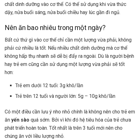
chất dinh dưỡng vào cơ thể. Có thể sử dụng khi vừa thức
dậy, nửa buổi sáng, nửa buổi chiều hay lúc gần đi ngủ.
Nên ăn bao nhiêu trong một ngày?
Bất cứ thứ gì vào cơ thể chỉ cần một lượng vừa phải, không
phải cứ nhiều là tốt. Nếu nhiều chất dinh dưỡng mà cơ thể
không hấp thụ nhanh sẽ dễ bị đẩy ra ngoài. Dù là người bệnh
hay trẻ em cũng cần sử dụng một lượng vừa phải sẽ tốt
hơn:
Trẻ em dưới 12 tuổi: 3g khô/lần
Trẻ trên 12 tuổi và người lớn: 5g – 10g khô/lần
Có một điều cần lưu ý nho nhỏ chính là không nên cho trẻ em
ăn
yến sào
quá sớm. Bởi vì khi đó hệ tiêu hóa của trẻ chưa
phát triển hoàn toàn. Tốt nhất là trên 3 tuổi mới nên cho
chúng ăn với liều lượng nhỏ.