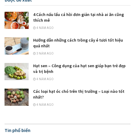
4 Cách nấu lẩu cá hồi đơn giản tại nhà ai ăn cũng
thích mê
4 NĂM AGO
Hướng dẫn những cách trồng cây é tươi tốt hiệu
quả nhất
3 NĂM AGO
Hạt sen – Công dụng của hạt sen giúp bạn trẻ đẹp
và trị bệnh
4 NĂM AGO
Các loại hạt óc chó trên thị trường – Loại nào tốt
nhất?
4 NĂM AGO
Tin phổ biến