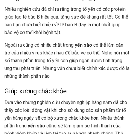
Nhiều nghiên cứu đã chỉ ra rằng trong tổ yến có các protein
giúp tạo tế bào B hiệu quả, tăng sức đề kháng rất tốt. Có thể
các bạn chưa biết nhiều về tế bào B đây là một chất giúp
bảo vệ cơ thể khỏi bệnh tật.
Ngoài ra cũng có nhiều chất trong
yến sào
có thể làm cản
trở của nhiều virus khác nhau để bảo vệ cơ thể. Nghe nói một
số thành phần trong tổ yến còn giúp ngăn được tình trạng
ung thư phát triển. Nhưng vẫn chưa biết chính xác được đó là
những thành phần nào.
Giúp xương chắc khỏe
Dựa vào những nghiên cứu chuyên nghiệp hàng năm đã cho
thấy các loài động vật khi cho sử dụng các sản phẩm từ tổ
yến hàng ngày sẽ có bộ xương chắc khỏe hơn. Nhiều thành
phần trong
yến sào
cũng sẽ làm giảm sự hình thành của
bệnh viêm khớp và làm tái tạo sụn khớp nhanh chóng. Thế