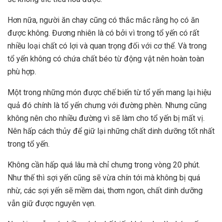
Hơn nữa, người ăn chay cũng có thắc mắc rằng họ có ăn
được không. Đương nhiên là có bởi vì trong tổ yến có rất
nhiều loại chất có lợi và quan trọng đối với cơ thể. Và trong
tổ yến không có chứa chất béo từ động vật nên hoàn toàn
phù hợp.
Một trong những món được chế biến từ tổ yến mang lại hiệu
quả đó chính là tổ yến chưng với đường phèn. Nhưng cũng
không nên cho nhiều đường vì sẽ làm cho tổ yến bị mất vị.
Nên hấp cách thủy để giữ lại những chất dinh dưỡng tốt nhất
trong tổ yến.
Không cần hấp quá lâu mà chỉ chưng trong vòng 20 phút.
Như thế thì sợi yến cũng sẽ vừa chín tới mà không bị quá
nhừ, các sợi yến sẽ mềm dai, thơm ngon, chất dinh dưỡng
vẫn giữ được nguyên vẹn.