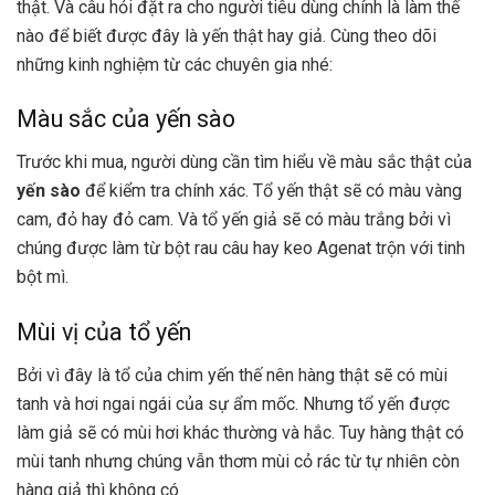
thật. Và câu hỏi đặt ra cho người tiêu dùng chính là làm thế
nào để biết được đây là yến thật hay giả. Cùng theo dõi
những kinh nghiệm từ các chuyên gia nhé:
Màu sắc của yến sào
Trước khi mua, người dùng cần tìm hiểu về màu sắc thật của
yến sào
để kiểm tra chính xác. Tổ yến thật sẽ có màu vàng
cam, đỏ hay đỏ cam. Và tổ yến giả sẽ có màu trắng bởi vì
chúng được làm từ bột rau câu hay keo Agenat trộn với tinh
bột mì.
Mùi vị của tổ yến
Bởi vì đây là tổ của chim yến thế nên hàng thật sẽ có mùi
tanh và hơi ngai ngái của sự ẩm mốc. Nhưng tổ yến được
làm giả sẽ có mùi hơi khác thường và hắc. Tuy hàng thật có
mùi tanh nhưng chúng vẫn thơm mùi cỏ rác từ tự nhiên còn
hàng giả thì không có.