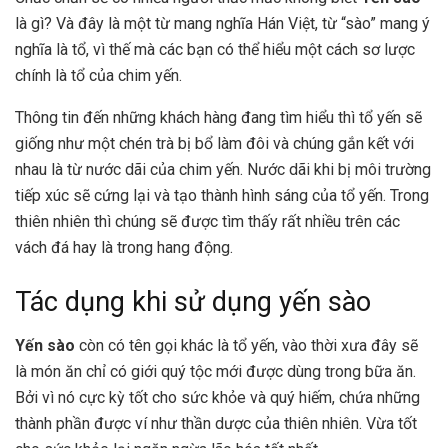
là gì? Và đây là một từ mang nghĩa Hán Việt, từ “sào” mang ý
nghĩa là tổ, vì thế mà các bạn có thể hiểu một cách sơ lược
chính là tổ của chim yến.
Thông tin đến những khách hàng đang tìm hiểu thì tổ yến sẽ
giống như một chén trà bị bổ làm đôi và chúng gắn kết với
nhau là từ nước dãi của chim yến. Nước dãi khi bị môi trường
tiếp xúc sẽ cứng lại và tạo thành hình sáng của tổ yến. Trong
thiên nhiên thì chúng sẽ được tìm thấy rất nhiều trên các
vách đá hay là trong hang động.
Tác dụng khi sử dụng yến sào
Yến sào
còn có tên gọi khác là tổ yến, vào thời xưa đây sẽ
là món ăn chỉ có giới quý tộc mới được dùng trong bữa ăn.
Bởi vì nó cực kỳ tốt cho sức khỏe và quý hiếm, chứa những
thành phần được ví như thần dược của thiên nhiên. Vừa tốt