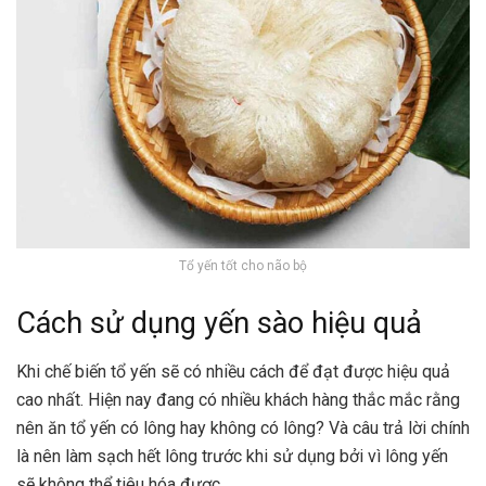
Tổ yến tốt cho não bộ
Cách sử dụng yến sào hiệu quả
Khi chế biến tổ yến sẽ có nhiều cách để đạt được hiệu quả
cao nhất. Hiện nay đang có nhiều khách hàng thắc mắc rằng
nên ăn tổ yến có lông hay không có lông? Và câu trả lời chính
là nên làm sạch hết lông trước khi sử dụng bởi vì lông yến
sẽ không thể tiêu hóa được.