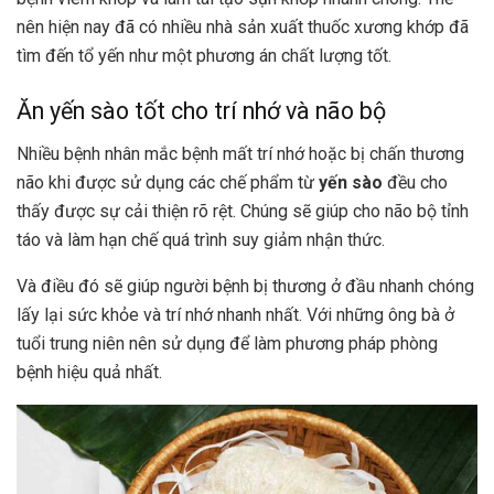
nên hiện nay đã có nhiều nhà sản xuất thuốc xương khớp đã
tìm đến tổ yến như một phương án chất lượng tốt.
Ăn yến sào tốt cho trí nhớ và não bộ
Nhiều bệnh nhân mắc bệnh mất trí nhớ hoặc bị chấn thương
não khi được sử dụng các chế phẩm từ
yến sào
đều cho
thấy được sự cải thiện rõ rệt. Chúng sẽ giúp cho não bộ tỉnh
táo và làm hạn chế quá trình suy giảm nhận thức.
Và điều đó sẽ giúp người bệnh bị thương ở đầu nhanh chóng
lấy lại sức khỏe và trí nhớ nhanh nhất. Với những ông bà ở
tuổi trung niên nên sử dụng để làm phương pháp phòng
bệnh hiệu quả nhất.