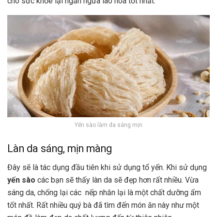
cho sức khỏe lại ngăn ngừa lão hóa tốt nhất.
Yến sào làm da sáng mịn
Làn da sáng, mịn màng
Đây sẽ là tác dụng đầu tiên khi sử dụng tổ yến. Khi sử dụng
yến sào
các bạn sẽ thấy làn da sẽ đẹp hơn rất nhiều. Vừa
sáng da, chống lại các nếp nhăn lại là một chất dưỡng ẩm
tốt nhất. Rất nhiều quý bà đã tìm đến món ăn này như một