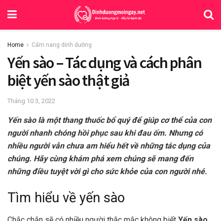
Home
Cẩm nang dinh dưỡng
Yến sào – Tác dụng và cách phân
biệt yến sào thật giả
Tháng 10 3, 2022
Yến sào là một thang thuốc bổ quý để giúp cơ thể của con
người nhanh chóng hồi phục sau khi đau ốm. Nhưng có
nhiều người vẫn chưa am hiểu hết về những tác dụng của
chúng. Hãy cùng khám phá xem chúng sẽ mang đến
những điều tuyệt vời gì cho sức khỏe của con người nhé.
Tìm hiểu về yến sào
Chắc chắn sẽ có nhiều người thắc mắc không biết
Yến sào