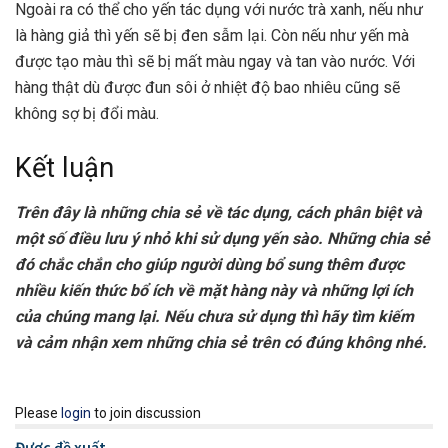
Ngoài ra có thể cho yến tác dụng với nước trà xanh, nếu như
là hàng giả thì yến sẽ bị đen sẫm lại. Còn nếu như yến mà
được tạo màu thì sẽ bị mất màu ngay và tan vào nước. Với
hàng thật dù được đun sôi ở nhiệt độ bao nhiêu cũng sẽ
không sợ bị đổi màu.
Kết luận
Trên đây là những chia sẻ về tác dụng, cách phân biệt và
một số điều lưu ý nhỏ khi sử dụng yến sào. Những chia sẻ
đó chắc chắn cho giúp người dùng bổ sung thêm được
nhiều kiến thức bổ ích về mặt hàng này và những lợi ích
của chúng mang lại. Nếu chưa sử dụng thì hãy tìm kiếm
và cảm nhận xem những chia sẻ trên có đúng không nhé.
Please
login
to join discussion
Được đề xuất