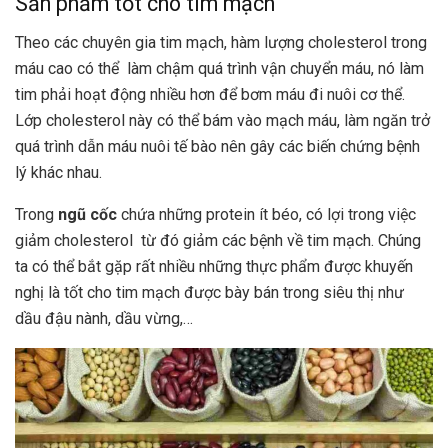
Sản phẩm tốt cho tim mạch
Theo các chuyên gia tim mạch, hàm lượng cholesterol trong
máu cao có thể làm chậm quá trình vận chuyển máu, nó làm
tim phải hoạt động nhiều hơn để bơm máu đi nuôi cơ thể.
Lớp cholesterol này có thể bám vào mạch máu, làm ngăn trở
quá trình dẫn máu nuôi tế bào nên gây các biến chứng bệnh
lý khác nhau.
Trong
ngũ cốc
chứa những protein ít béo, có lợi trong việc
giảm cholesterol từ đó giảm các bệnh về tim mạch. Chúng
ta có thể bắt gặp rất nhiều những thực phẩm được khuyến
nghị là tốt cho tim mạch được bày bán trong siêu thị như
dầu đậu nành, dầu vừng,…