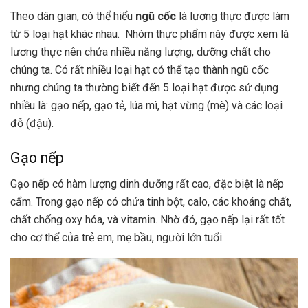
Theo dân gian, có thể hiểu
ngũ cốc
là lương thực được làm
từ 5 loại hạt khác nhau. Nhóm thực phẩm này được xem là
lương thực nên chứa nhiều năng lượng, dưỡng chất cho
chúng ta. Có rất nhiều loại hạt có thể tạo thành
ngũ cốc
nhưng chúng ta thường biết đến 5 loại hạt được sử dụng
nhiều là: gạo nếp, gạo tẻ, lúa mì, hạt vừng (mè) và các loại
đỗ (đậu).
Gạo nếp
Gạo nếp có hàm lượng dinh dưỡng rất cao, đặc biệt là nếp
cẩm. Trong gạo nếp có chứa tinh bột, calo, các khoáng chất,
chất chống oxy hóa, và vitamin. Nhờ đó, gạo nếp lại rất tốt
cho cơ thể của trẻ em, mẹ bầu, người lớn tuổi.