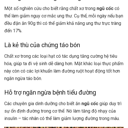
Một số nghiên cứu cho biết rằng chất xơ trong
ngũ cốc
có
thể làm giảm nguy cơ mắc ung thư. Cụ thể, mỗi ngày nếu bạn
đều đặn ăn 90g thì có thể giảm khả năng ung thư trực tràng
đến 17%.
Là kẻ thù của chứng táo bón
Chất xơ trong các loại hạt có tác dụng tăng cường hệ tiêu
hóa, giúp ta đi vệ sinh dễ dàng hơn. Mặt khác loại thực phẩm
này còn có các lợi khuẩn làm đường ruột hoạt động tốt hơn
ngăn ngừa táo bón.
Hỗ trợ ngăn ngừa bệnh tiểu đường
Các chuyên gia dinh dưỡng cho biết ăn
ngũ cốc
giúp duy trì
sự ổn định đường trong cơ thể. Nó làm tăng độ nhạy của
insulin – tác nhân có thể làm giảm lượng đường trong máu.