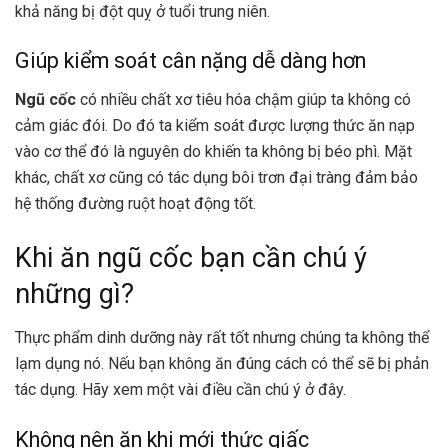
khả năng bị đột quỵ ở tuổi trung niên.
Giúp kiểm soát cân nặng dễ dàng hơn
Ngũ cốc
có nhiều chất xơ tiêu hóa chậm giúp ta không có
cảm giác đói. Do đó ta kiểm soát được lượng thức ăn nạp
vào cơ thể đó là nguyên do khiến ta không bị béo phì. Mặt
khác, chất xơ cũng có tác dụng bôi trơn đại tràng đảm bảo
hệ thống đường ruột hoạt động tốt.
Khi ăn ngũ cốc bạn cần chú ý
những gì?
Thực phẩm dinh dưỡng này rất tốt nhưng chúng ta không thể
lạm dụng nó. Nếu bạn không ăn đúng cách có thể sẽ bị phản
tác dụng. Hãy xem một vài điều cần chú ý ở đây.
Không nên ăn khi mới thức giấc