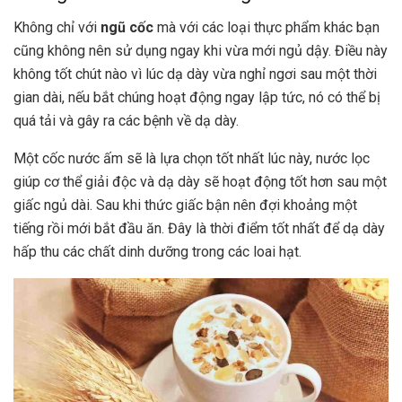
Không chỉ với
ngũ cốc
mà với các loại thực phẩm khác bạn
cũng không nên sử dụng ngay khi vừa mới ngủ dậy. Điều này
không tốt chút nào vì lúc dạ dày vừa nghỉ ngơi sau một thời
gian dài, nếu bắt chúng hoạt động ngay lập tức, nó có thể bị
quá tải và gây ra các bệnh về dạ dày.
Một cốc nước ấm sẽ là lựa chọn tốt nhất lúc này, nước lọc
giúp cơ thể giải độc và dạ dày sẽ hoạt động tốt hơn sau một
giấc ngủ dài. Sau khi thức giấc bận nên đợi khoảng một
tiếng rồi mới bắt đầu ăn. Đây là thời điểm tốt nhất để dạ dày
hấp thu các chất dinh dưỡng trong các loai hạt.