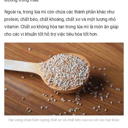
Ngoài ra, trong lúa mì còn chứa các thành phần khác như
protein, chất béo, chất khoáng, chất xơ và một lượng nhỏ
vitamin. Chất xơ không hòa tan trong lúa mì là món ăn giúp
cho các vi khuẩn tốt hỗ trợ việc tiêu hóa tốt hơn..
Hạt vừng chứa hàm lượng chất xơ và chất béo cao so với các hạt khác