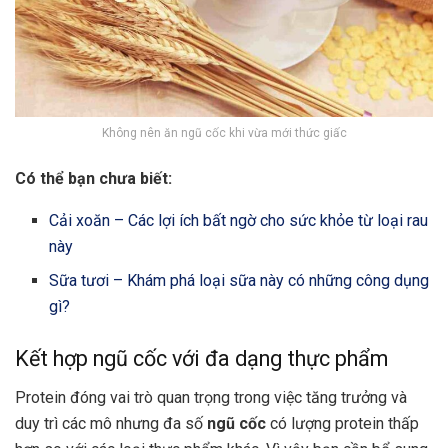
Không nên ăn ngũ cốc khi vừa mới thức giấc
Có thể bạn chưa biết:
Cải xoăn – Các lợi ích bất ngờ cho sức khỏe từ loại rau
này
Sữa tươi – Khám phá loại sữa này có những công dụng
gì?
Kết hợp ngũ cốc với đa dạng thực phẩm
Protein đóng vai trò quan trọng trong việc tăng trưởng và
duy trì các mô nhưng đa số
ngũ cốc
có lượng protein thấp