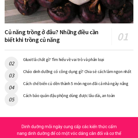
Củ năng trồng ở đâu? Những điều cần
biết khi trồng củ năng
Gluxit là chất gì? Tìm hiểu về vai trò và phân loại
Cháo dinh dưỡng có công dụng gì? Chia sẻ cách làm ngon nhất
Cách chế biến củ dền thành 5 món ngon đãi cả nhà ngày nắng
Cách bảo quản đậu phộng dùng được lâu dài, an toàn
Dinh dưỡng mỗi ngày cung cấp các kiến thức cẩm
nang dinh dưỡng để có một vóc dáng cân đối và cơ thể