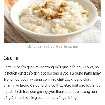
Món ăn dinh dưỡng chế biến từ gạo nếp
Gạo tẻ
Là thực phẩm quen thuộc trong mỗi gian bếp người Việt, nó
là nguồn cung cấp tinh bột dồi dào được sử dụng hằng ngày.
Trong ngũ cốc này cũng có nhiều chất xơ, khoáng chất,
vitamin vi lượng đa dạng cho cơ thể… Đặc biệt gạo lứt là loại
hạt chỉ tách trấu còn giữ nguyên thành phần bên trong nên
có giá trị dinh dưỡng cao hơn so với gai trắng.