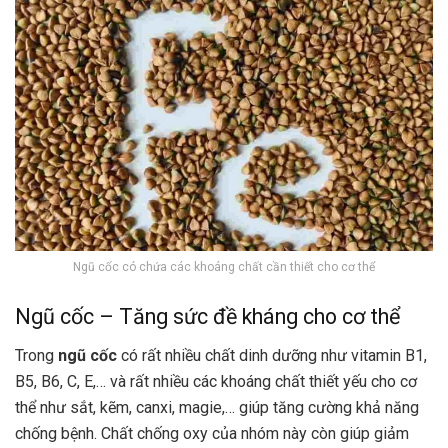
Ngũ cốc có chứa các khoáng chất cần thiết cho cơ thể
Ngũ cốc – Tăng sức đề kháng cho cơ thể
Trong
ngũ cốc
có rất nhiều chất dinh dưỡng như vitamin B1,
B5, B6, C, E,… và rất nhiều các khoáng chất thiết yếu cho cơ
thể như sắt, kẽm, canxi, magie,… giúp tăng cường khả năng
chống bệnh. Chất chống oxy của nhóm này còn giúp giảm