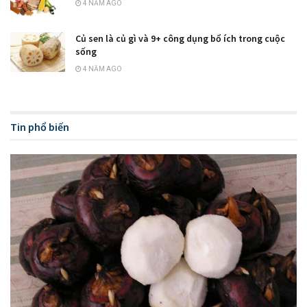
4 NĂM AGO
Củ sen là củ gì và 9+ công dụng bổ ích trong cuộc
sống
4 NĂM AGO
Tin phổ biến