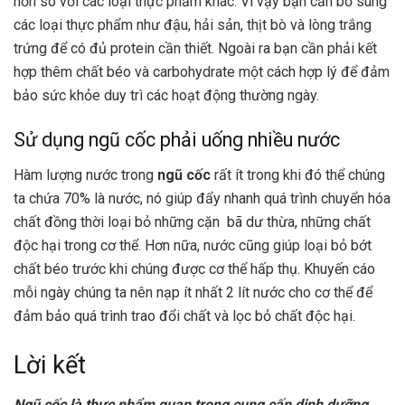
hơn so với các loại thực phẩm khác. Vì vậy bạn cần bổ sung
các loại thực phẩm như đậu, hải sản, thịt bò và lòng trắng
trứng để có đủ protein cần thiết. Ngoài ra bạn cần phải kết
hợp thêm chất béo và carbohydrate một cách hợp lý để đảm
bảo sức khỏe duy trì các hoạt động thường ngày.
Sử dụng ngũ cốc phải uống nhiều nước
Hàm lượng nước trong
ngũ cốc
rất ít trong khi đó thể chúng
ta chứa 70% là nước, nó giúp đẩy nhanh quá trình chuyển hóa
chất đồng thời loại bỏ những cặn bã dư thừa, những chất
độc hại trong cơ thể. Hơn nữa, nước cũng giúp loại bỏ bớt
chất béo trước khi chúng được cơ thể hấp thụ. Khuyến cáo
mỗi ngày chúng ta nên nạp ít nhất 2 lít nước cho cơ thể để
đảm bảo quá trình trao đổi chất và lọc bỏ chất độc hại.
Lời kết
Ngũ cốc là thực phẩm quan trọng cung cấp dinh dưỡng