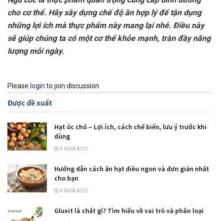
cho cơ thể. Hãy xây dựng chế độ ăn hợp lý để tận dụng
những lợi ích mà thực phẩm này mang lại nhé. Điều này
sẽ giúp chúng ta có một cơ thể khỏe mạnh, tràn đầy năng
lượng mỗi ngày.
Please
login
to join discussion
Được đề xuất
Hạt óc chó – Lợi ích, cách chế biến, lưu ý trước khi
dùng
4 NĂM AGO
Hướng dẫn cách ăn hạt điều ngon và đơn giản nhất
cho bạn
4 NĂM AGO
Gluxit là chất gì? Tìm hiểu về vai trò và phân loại