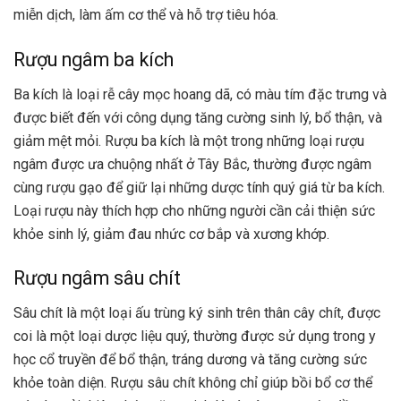
miễn dịch, làm ấm cơ thể và hỗ trợ tiêu hóa.
Rượu ngâm ba kích
Ba kích là loại rễ cây mọc hoang dã, có màu tím đặc trưng và
được biết đến với công dụng tăng cường sinh lý, bổ thận, và
giảm mệt mỏi. Rượu ba kích là một trong những loại rượu
ngâm được ưa chuộng nhất ở Tây Bắc, thường được ngâm
cùng rượu gạo để giữ lại những dược tính quý giá từ ba kích.
Loại rượu này thích hợp cho những người cần cải thiện sức
khỏe sinh lý, giảm đau nhức cơ bắp và xương khớp.
Rượu ngâm sâu chít
Sâu chít là một loại ấu trùng ký sinh trên thân cây chít, được
coi là một loại dược liệu quý, thường được sử dụng trong y
học cổ truyền để bổ thận, tráng dương và tăng cường sức
khỏe toàn diện. Rượu sâu chít không chỉ giúp bồi bổ cơ thể