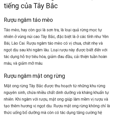
tiếng của Tây Bắc
Rượu ngâm táo mèo
Táo mèo, hay còn gọi là sơn tra, là loại quả rừng mọc tự
nhiên ở vùng núi cao Tây Bắc, đặc biệt là ở các tỉnh như Yên
Bái, Lào Cai. Rượu ngâm táo mèo có vị chua, chát nhẹ và
ngọt dịu sau khi ngâm lâu. Loại rượu này được biết đến với
tác dụng hỗ trợ tiêu hóa, giảm đau đầu, cải thiện tuần hoàn
máu, và giảm mỡ máu.
Rượu ngâm mật ong rừng
Mật ong rừng Tây Bắc được thu hoạch từ những khu rừng
nguyên sinh, chứa nhiều chất dinh dưỡng và kháng khuẩn tự
nhiên. Khi ngâm với rượu, mật ong giúp làm mềm vị rượu và
tạo thêm hương vị ngọt dịu. Rượu mật ong rừng không chỉ là
thức uống bổ dưỡng mà còn có tác dụng tăng cường hệ