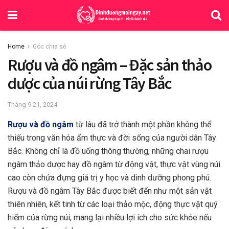
Home
Góc chia sẻ
Rượu và đồ ngâm – Đặc sản thảo
dược của núi rừng Tây Bắc
Tháng 9 21, 2024
Rượu và đồ ngâm
từ lâu đã trở thành một phần không thể
thiếu trong văn hóa ẩm thực và đời sống của người dân Tây
Bắc. Không chỉ là đồ uống thông thường, những chai rượu
ngâm thảo dược hay đồ ngâm từ động vật, thực vật vùng núi
cao còn chứa đựng giá trị y học và dinh dưỡng phong phú.
Rượu và đồ ngâm Tây Bắc được biết đến như một sản vật
thiên nhiên, kết tinh từ các loại thảo mộc, động thực vật quý
hiếm của rừng núi, mang lại nhiều lợi ích cho sức khỏe nếu