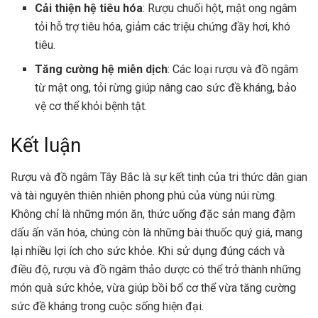
Cải thiện hệ tiêu hóa
: Rượu chuối hột, mật ong ngâm
tỏi hỗ trợ tiêu hóa, giảm các triệu chứng đầy hơi, khó
tiêu.
Tăng cường hệ miễn dịch
: Các loại rượu và đồ ngâm
từ mật ong, tỏi rừng giúp nâng cao sức đề kháng, bảo
vệ cơ thể khỏi bệnh tật.
Kết luận
Rượu và đồ ngâm Tây Bắc là sự kết tinh của tri thức dân gian
và tài nguyên thiên nhiên phong phú của vùng núi rừng.
Không chỉ là những món ăn, thức uống đặc sản mang đậm
dấu ấn văn hóa, chúng còn là những bài thuốc quý giá, mang
lại nhiều lợi ích cho sức khỏe. Khi sử dụng đúng cách và
điều độ, rượu và đồ ngâm thảo dược có thể trở thành những
món quà sức khỏe, vừa giúp bồi bổ cơ thể vừa tăng cường
sức đề kháng trong cuộc sống hiện đại.