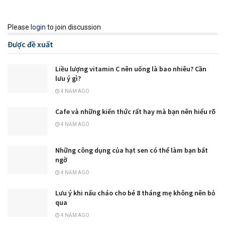
Please
login
to join discussion
Được đề xuất
Liều lượng vitamin C nên uống là bao nhiêu? Cần
lưu ý gì?
4 NĂM AGO
Cafe và những kiến thức rất hay mà bạn nên hiểu rõ
4 NĂM AGO
Những công dụng của hạt sen có thể làm bạn bất
ngờ
4 NĂM AGO
Lưu ý khi nấu cháo cho bé 8 tháng mẹ không nên bỏ
qua
4 NĂM AGO