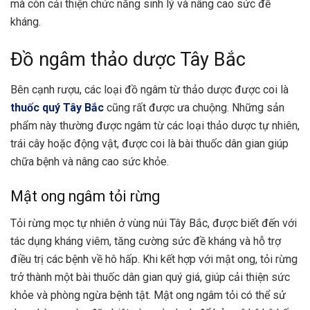
mà còn cải thiện chức năng sinh lý và nâng cao sức đề
kháng.
Đồ ngâm thảo dược Tây Bắc
Bên cạnh rượu, các loại đồ ngâm từ thảo dược được coi là
thuốc quý Tây Bắc
cũng rất được ưa chuộng. Những sản
phẩm này thường được ngâm từ các loại thảo dược tự nhiên,
trái cây hoặc động vật, được coi là bài thuốc dân gian giúp
chữa bệnh và nâng cao sức khỏe.
Mật ong ngâm tỏi rừng
Tỏi rừng mọc tự nhiên ở vùng núi Tây Bắc, được biết đến với
tác dụng kháng viêm, tăng cường sức đề kháng và hỗ trợ
điều trị các bệnh về hô hấp. Khi kết hợp với mật ong, tỏi rừng
trở thành một bài thuốc dân gian quý giá, giúp cải thiện sức
khỏe và phòng ngừa bệnh tật. Mật ong ngâm tỏi có thể sử