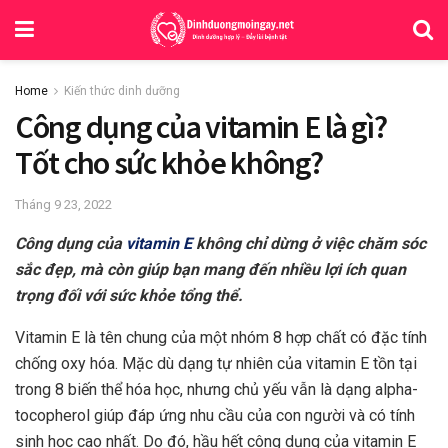
Home
Kiến thức dinh dưỡng
Công dụng của vitamin E là gì?
Tốt cho sức khỏe không?
Tháng 9 23, 2022
Công dụng của
vitamin E
không chỉ dừng ở việc chăm sóc
sắc đẹp, mà còn giúp bạn mang đến nhiều lợi ích quan
trọng đối với sức khỏe tổng thể.
Vitamin E là tên chung của một nhóm 8 hợp chất có đặc tính
chống oxy hóa. Mặc dù dạng tự nhiên của vitamin E tồn tại
trong 8 biến thể hóa học, nhưng chủ yếu vẫn là dạng alpha-
tocopherol giúp đáp ứng nhu cầu của con người và có tính
sinh học cao nhất. Do đó, hầu hết công dụng của vitamin E