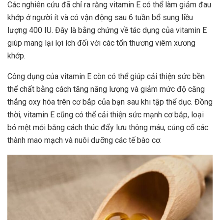
Các nghiên cứu đã chỉ ra rằng vitamin E có thể làm giảm đau
khớp ở người ít và có vận động sau 6 tuần bổ sung liều
lượng 400 IU. Đây là bằng chứng về tác dụng của vitamin E
giúp mang lại lợi ích đối với các tổn thương viêm xương
khớp.
Công dụng của vitamin E còn có thể giúp cải thiện sức bền
thể chất bằng cách tăng năng lượng và giảm mức độ căng
thẳng oxy hóa trên cơ bắp của bạn sau khi tập thể dục. Đồng
thời, vitamin E cũng có thể cải thiện sức mạnh cơ bắp, loại
bỏ mệt mỏi bằng cách thúc đẩy lưu thông máu, củng cố các
thành mao mạch và nuôi dưỡng các tế bào cơ.