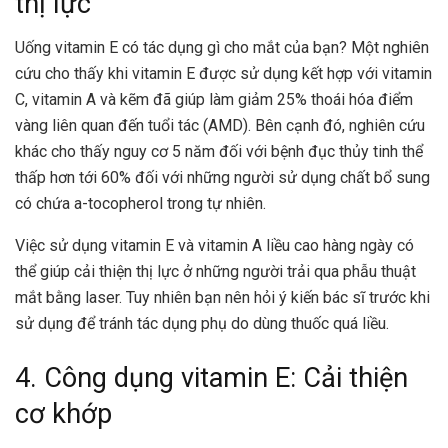
thị lực
Uống vitamin E có tác dụng gì cho mắt của bạn? Một nghiên
cứu cho thấy khi vitamin E được sử dụng kết hợp với vitamin
C, vitamin A và kẽm đã giúp làm giảm 25% thoái hóa điểm
vàng liên quan đến tuổi tác (AMD). Bên cạnh đó, nghiên cứu
khác cho thấy nguy cơ 5 năm đối với bệnh đục thủy tinh thể
thấp hơn tới 60% đối với những người sử dụng chất bổ sung
có chứa a-tocopherol trong tự nhiên.
Việc sử dụng vitamin E và vitamin A liều cao hàng ngày có
thể giúp cải thiện thị lực ở những người trải qua phẫu thuật
mắt bằng laser. Tuy nhiên bạn nên hỏi ý kiến bác sĩ trước khi
sử dụng để tránh tác dụng phụ do dùng thuốc quá liều.
4. Công dụng vitamin E: Cải thiện
cơ khớp