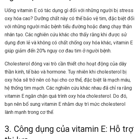
Uống vitamin E có tác dụng gì đối với những người bị stress
oxy hóa cao? Dưỡng chất này có thể bảo vệ tim, đặc biệt đối
với những người mắc bệnh tiểu đường hoặc đang chạy thận
nhân tạo. Các nghiên cứu khác cho thấy rằng khi được sử
dụng đơn lẻ và không có chất chống oxy hóa khác, vitamin E
giúp giảm đến 20% nguy cơ đau tim ở người bệnh.
Cholesterol đóng vai trò cần thiết cho hoạt động của dây
thần kinh, tế bào và hormone. Tuy nhiên khi cholesterol bị
oxy hóa sẽ trở nên có hại cho cơ thể, đặc biệt là mạch máu,
hệ thống tim mạch. Các nghiên cứu khác nhau đã chỉ ra rằng
vitamin E ngăn chặn quá trình oxy hóa cholesterol. Do đó,
bạn nên bổ sung vitamin E nhằm duy trì mức cholesterol
lành mạnh trong cơ thể.
3. Công dụng của vitamin E: Hỗ trợ