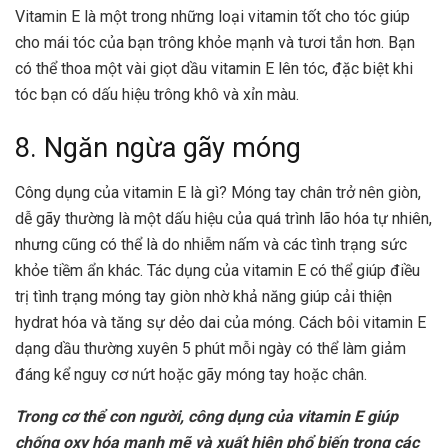
Vitamin E là một trong những loại vitamin tốt cho tóc giúp
cho mái tóc của bạn trông khỏe mạnh và tươi tắn hơn. Bạn
có thể thoa một vài giọt dầu vitamin E lên tóc, đặc biệt khi
tóc bạn có dấu hiệu trông khô và xỉn màu.
8. Ngăn ngừa gãy móng
Công dụng của vitamin E là gì? Móng tay chân trở nên giòn,
dễ gãy thường là một dấu hiệu của quá trình lão hóa tự nhiên,
nhưng cũng có thể là do nhiễm nấm và các tình trạng sức
khỏe tiềm ẩn khác. Tác dụng của vitamin E có thể giúp điều
trị tình trạng móng tay giòn nhờ khả năng giúp cải thiện
hydrat hóa và tăng sự dẻo dai của móng. Cách bôi vitamin E
dạng dầu thường xuyên 5 phút mỗi ngày có thể làm giảm
đáng kể nguy cơ nứt hoặc gãy móng tay hoặc chân.
Trong cơ thể con người, công dụng của vitamin E giúp
chống oxy hóa mạnh mẽ và xuất hiện phổ biến trong các