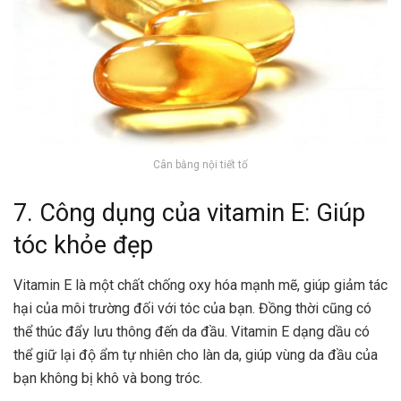
Cân bằng nội tiết tố
7. Công dụng của vitamin E: Giúp
tóc khỏe đẹp
Vitamin E là một chất chống oxy hóa mạnh mẽ, giúp giảm tác
hại của môi trường đối với tóc của bạn. Đồng thời cũng có
thể thúc đẩy lưu thông đến da đầu. Vitamin E dạng dầu có
thể giữ lại độ ẩm tự nhiên cho làn da, giúp vùng da đầu của
bạn không bị khô và bong tróc.