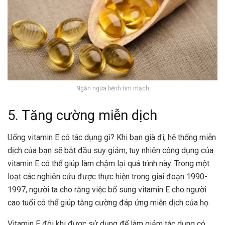
Ngăn ngừa bệnh tim mạch
5. Tăng cường miễn dịch
Uống vitamin E có tác dụng gì? Khi bạn già đi, hệ thống miễn
dịch của bạn sẽ bắt đầu suy giảm, tuy nhiên công dụng của
vitamin E có thể giúp làm chậm lại quá trình này. Trong một
loạt các nghiên cứu được thực hiện trong giai đoạn 1990-
1997, người ta cho rằng việc bổ sung vitamin E cho người
cao tuổi có thể giúp tăng cường đáp ứng miễn dịch của họ.
Vitamin E đôi khi được sử dụng để làm giảm tác dụng có