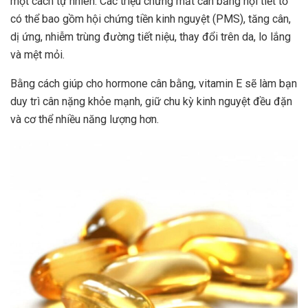
một cách tự nhiên. Các triệu chứng mất cân bằng nội tiết tố
có thể bao gồm hội chứng tiền kinh nguyệt (PMS), tăng cân,
dị ứng, nhiễm trùng đường tiết niệu, thay đổi trên da, lo lắng
và mệt mỏi.
Bằng cách giúp cho hormone cân bằng, vitamin E sẽ làm bạn
duy trì cân nặng khỏe mạnh, giữ chu kỳ kinh nguyệt đều đặn
và cơ thể nhiều năng lượng hơn.