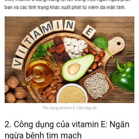
ban và các tình trạng khác xuất phát từ viêm da mãn tính.
Tác dụng vitamin E: Làm đẹp da
2. Công dụng của vitamin E: Ngăn
ngừa bệnh tim mạch