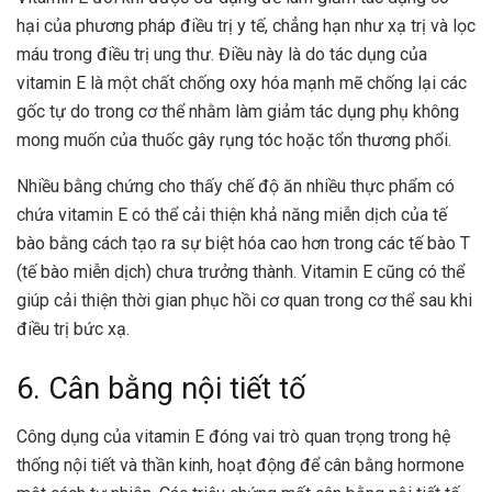
hại của phương pháp điều trị y tế, chẳng hạn như xạ trị và lọc
máu trong điều trị ung thư. Điều này là do tác dụng của
vitamin E là một chất chống oxy hóa mạnh mẽ chống lại các
gốc tự do trong cơ thể nhằm làm giảm tác dụng phụ không
mong muốn của thuốc gây rụng tóc hoặc tổn thương phổi.
Nhiều bằng chứng cho thấy chế độ ăn nhiều thực phẩm có
chứa vitamin E có thể cải thiện khả năng miễn dịch của tế
bào bằng cách tạo ra sự biệt hóa cao hơn trong các tế bào T
(tế bào miễn dịch) chưa trưởng thành. Vitamin E cũng có thể
giúp cải thiện thời gian phục hồi cơ quan trong cơ thể sau khi
điều trị bức xạ.
6. Cân bằng nội tiết tố
Công dụng của vitamin E đóng vai trò quan trọng trong hệ
thống nội tiết và thần kinh, hoạt động để cân bằng hormone