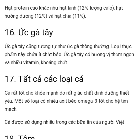
Hạt protein cao khác như hạt lanh (12% lượng calo), hạt
hướng dương (12%) và hạt chia (11%).
16. Ức gà tây
Ức gà tây cũng tương tự như ức gà thông thường. Loại thực
phẩm này chứa ít chất béo. Ức gà tây có hương vị thơm ngon
và nhiều vitamin, khoáng chất.
17. Tất cả các loại cá
Cá rất tốt cho khỏe mạnh do rất giàu chất dinh dưỡng thiết
yếu. Một số loại có nhiều axit béo omega-3 tốt cho hệ tim
mạch.
Cá được sử dụng nhiều trong các bữa ăn của người Việt
18. Tôm