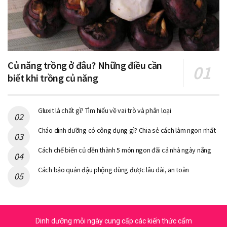
Củ năng trồng ở đâu? Những điều cần
biết khi trồng củ năng
Gluxit là chất gì? Tìm hiểu về vai trò và phân loại
Cháo dinh dưỡng có công dụng gì? Chia sẻ cách làm ngon nhất
Cách chế biến củ dền thành 5 món ngon đãi cả nhà ngày nắng
Cách bảo quản đậu phộng dùng được lâu dài, an toàn
Dinh dưỡng mỗi ngày cung cấp các kiến thức cẩm