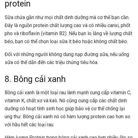
protein
Sữa chứa gần như mọi chất dinh dưỡng mà cơ thể bạn cần.
Đây là nguồn protein chất lượng cao và có nhiều canxi, phốt
pho và riboflavin (vitamin B2). Nếu bạn lo lắng về lượng chất
béo, bạn có thể chọn loại sữa ít béo hoặc không chất béo.
Đối với những người không dung nạp đường sữa, nếu uống
sữa có thể dẫn đến các triệu chứng tiêu hóa.
8. Bông cải xanh
Bông cải xanh là một loại rau lành mạnh cung cấp vitamin C,
vitamin K, chất xơ và kali. Nó cũng cung cấp các chất dinh
dưỡng có hoạt tính sinh học giúp bảo vệ cơ thể chống lại
ung thư. Bông cải xanh nó có hàm lượng protein cao hơn so
với hầu hết các loại rau.
Hàm lượng Protein trong bông cải xanh cao hơn nhiều lần so