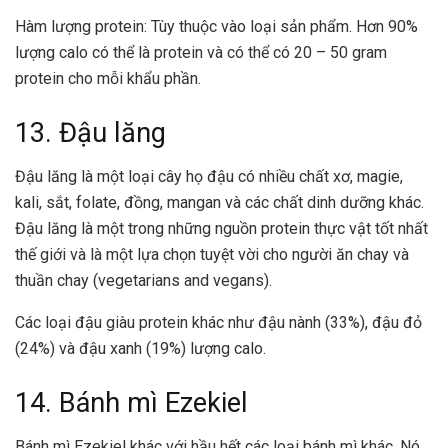
Hàm lượng protein: Tùy thuộc vào loại sản phẩm. Hơn 90%
lượng calo có thể là protein và có thể có 20 – 50 gram
protein cho mỗi khẩu phần.
13. Đậu lăng
Đậu lăng là một loại cây họ đậu có nhiều chất xơ, magie,
kali, sắt, folate, đồng, mangan và các chất dinh dưỡng khác.
Đậu lăng là một trong những nguồn protein thực vật tốt nhất
thế giới và là một lựa chọn tuyệt vời cho người ăn chay và
thuần chay (vegetarians and vegans).
Các loại đậu giàu protein khác như đậu nành (33%), đậu đỏ
(24%) và đậu xanh (19%) lượng calo.
14. Bánh mì Ezekiel
Bánh mì Ezekiel khác với hầu hết các loại bánh mì khác. Nó