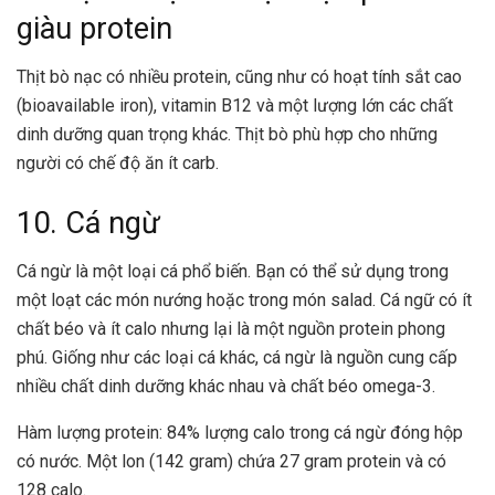
giàu protein
Thịt bò nạc có nhiều protein, cũng như có hoạt tính sắt cao
(bioavailable iron), vitamin B12 và một lượng lớn các chất
dinh dưỡng quan trọng khác. Thịt bò phù hợp cho những
người có chế độ ăn ít carb.
10. Cá ngừ
Cá ngừ là một loại cá phổ biến. Bạn có thể sử dụng trong
một loạt các món nướng hoặc trong món salad. Cá ngữ có ít
chất béo và ít calo nhưng lại là một nguồn protein phong
phú. Giống như các loại cá khác, cá ngừ là nguồn cung cấp
nhiều chất dinh dưỡng khác nhau và chất béo omega-3.
Hàm lượng protein: 84% lượng calo trong cá ngừ đóng hộp
có nước. Một lon (142 gram) chứa 27 gram protein và có
128 calo.