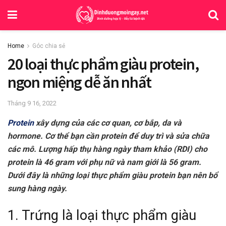
Home
Góc chia sẻ
20 loại thực phẩm giàu protein,
ngon miệng dễ ăn nhất
Tháng 9 16, 2022
Protein
xây dựng của các cơ quan, cơ bắp, da và
hormone. Cơ thể bạn cần protein để duy trì và sửa chữa
các mô. Lượng hấp thụ hàng ngày tham khảo (RDI) cho
protein là 46 gram với phụ nữ và nam giới là 56 gram.
Dưới đây là những loại thực phẩm giàu protein bạn nên bổ
sung hàng ngày.
1. Trứng là
loại thực phẩm giàu