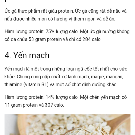
Ức gà thực phẩm rất giàu protein. Ức gà cũng rất dễ nấu và
nấu được nhiều món có hương vị thơm ngon và dễ ăn.
Hàm lượng protein: 75% lượng calo. Một ức gà nướng không
có da chứa 53 gram protein và chỉ có 284 calo.
4. Yến mạch
Yến mạch là một trong những loại ngũ cốc tốt nhất cho sức
khỏe. Chúng cung cấp chất xơ lành mạnh, magie, mangan,
thiamine (vitamin B1) và một số chất dinh dưỡng khác.
Hàm lượng protein: 14% lượng calo. Một chén yến mạch có
11 gram protein và 307 calo.