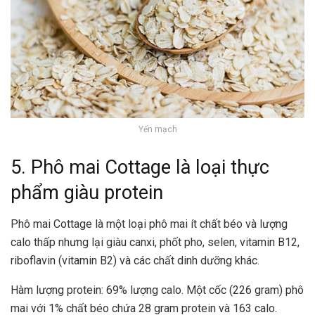
Yến mạch
5. Phô mai Cottage là loại thực
phẩm giàu protein
Phô mai Cottage là một loại phô mai ít chất béo và lượng
calo thấp nhưng lại giàu canxi, phốt pho, selen, vitamin B12,
riboflavin (vitamin B2) và các chất dinh dưỡng khác.
Hàm lượng protein: 69% lượng calo. Một cốc (226 gram) phô
mai với 1% chất béo chứa 28 gram protein và 163 calo.