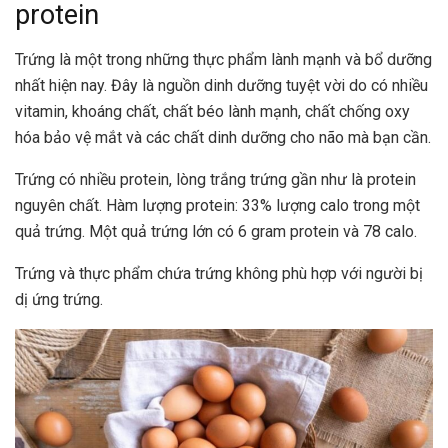
protein
Trứng là một trong những thực phẩm lành mạnh và bổ dưỡng
nhất hiện nay. Đây là nguồn dinh dưỡng tuyệt vời do có nhiều
vitamin, khoáng chất, chất béo lành mạnh, chất chống oxy
hóa bảo vệ mắt và các chất dinh dưỡng cho não mà bạn cần.
Trứng có nhiều protein, lòng trắng trứng gần như là protein
nguyên chất. Hàm lượng protein: 33% lượng calo trong một
quả trứng. Một quả trứng lớn có 6 gram protein và 78 calo.
Trứng và thực phẩm chứa trứng không phù hợp với người bị
dị ứng trứng.