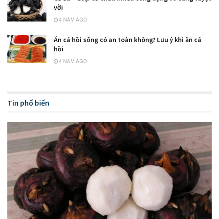
vời
4 NĂM AGO
Ăn cá hồi sống có an toàn không? Lưu ý khi ăn cá
hồi
4 NĂM AGO
Tin phổ biến