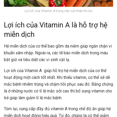
Lợi ích của Vitamin A trong việc cải thiện thị lực
Lợi ích của Vitamin A là hỗ trợ hệ
miễn dịch
Hệ miễn dịch của cơ thể bao gồm da niêm giúp ngăn chặn vi
khuẩn xâm nhập. Ngoài ra, các tế bào miễn dịch trong máu
bắt giữ và tiêu diệt các vi sinh vật lạ.
Lợi ích của Vitamin A giúp hỗ trợ hệ miễn dịch của cơ thể
hoạt động một cách tốt nhất. Khi thiếu vitamin, cơ thể sẽ dễ
mắc bệnh nhiễm trùng và chậm hồi phục sau đó. Bằng chứng
là ở những nước có tỉ lệ mắc sởi cao thì bổ sung vitamin cho
trẻ giúp làm giảm tỉ lệ mắc bệnh.
Tóm lại, cung cấp đầy đủ vitamin A trong chế độ ăn giúp hệ
miễn dịch hoạt động hiệu quả. Từ đó, chúng ta có thể giảm