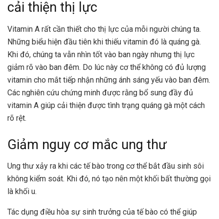
cải thiện thị lực
Vitamin A
rất cần thiết cho thị lực của mỗi người chúng ta.
Những biểu hiện đầu tiên khi thiếu vitamin đó là quáng gà.
Khi đó, chúng ta vẫn nhìn tốt vào ban ngày nhưng thị lực
giảm rõ vào ban đêm. Do lúc này cơ thể không có đủ lượng
vitamin cho mắt tiếp nhận những ánh sáng yếu vào ban đêm.
Các nghiên cứu chứng minh được rằng bổ sung đầy đủ
vitamin A giúp cải thiện được tình trạng quáng gà một cách
rõ rệt.
Giảm nguy cơ mắc ung thư
Ung thư xảy ra khi các tế bào trong cơ thể bắt đầu sinh sôi
không kiểm soát. Khi đó, nó tạo nên một khối bất thường gọi
là khối u.
Tác dụng điều hòa sự sinh trưởng của tế bào có thể giúp