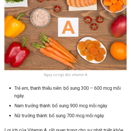
Nguy cơ ngộ độc vitamin A
Trẻ em, thanh thiếu niên: bổ sung 300 – 600 mcg mỗi
ngày.
Nam trưởng thành: bổ sung 900 mcg mỗi ngày.
Nữ trưởng thành: bổ sung 700 mcg mỗi ngày.
Lợi ích của Vitamin A rất quan trọng cho sự phát triển khỏe