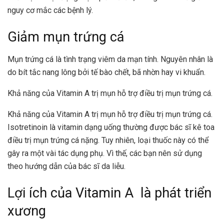
nguy cơ mắc các bệnh lý.
Giảm mụn trứng cá
Mụn trứng cá là tình trạng viêm da mạn tính. Nguyên nhân là
do bít tắc nang lông bởi tế bào chết, bã nhờn hay vi khuẩn.
Khả năng của Vitamin A trị mụn hỗ trợ điều trị mụn trứng cá.
Khả năng của Vitamin A trị mụn hỗ trợ điều trị mụn trứng cá.
Isotretinoin là vitamin dạng uống thường được bác sĩ kê toa
điều trị mụn trứng cá nặng. Tuy nhiên, loại thuốc này có thể
gây ra một vài tác dụng phụ. Vì thế, các bạn nên sử dụng
theo hướng dẫn của bác sĩ da liễu.
Lợi ích của Vitamin A là phát triển
xương