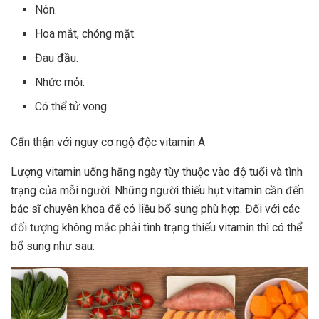
Nôn.
Hoa mắt, chóng mặt.
Đau đầu.
Nhức mỏi.
Có thể tử vong.
Cẩn thận với nguy cơ ngộ độc vitamin A
Lượng vitamin uống hằng ngày tùy thuộc vào độ tuổi và tình
trạng của mỗi người. Những người thiếu hụt vitamin cần đến
bác sĩ chuyên khoa để có liều bổ sung phù hợp. Đối với các
đối tượng không mắc phải tình trạng thiếu vitamin thì có thể
bổ sung như sau: