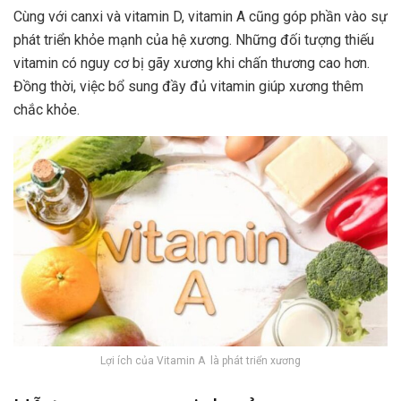
Cùng với canxi và vitamin D, vitamin A cũng góp phần vào sự
phát triển khỏe mạnh của hệ xương. Những đối tượng thiếu
vitamin có nguy cơ bị gãy xương khi chấn thương cao hơn.
Đồng thời, việc bổ sung đầy đủ vitamin giúp xương thêm
chắc khỏe.
Lợi ích của Vitamin A là phát triển xương