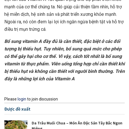
mạnh của cơ thể chúng ta. Nó giúp cải thiện tầm nhìn, hỗ trợ
hệ miễn dịch, hệ sinh sản và phát triển xương khỏe mạnh.
Ngoài ra, nó còn đem lại lợi ích ngăn ngừa bệnh tật và hỗ trợ
điều trị mụn trứng cá.
Bổ sung vitamin A đầy đủ là cần thiết, đặc biệt ở các đối
tượng bị thiếu hụt. Tuy nhiên, bổ sung quá mức cho phép
có thể gây hại cho cơ thể. Vì vậy, cách tốt nhất là bổ sung
vitamin từ thực phẩm. Viên uống tổng hợp chỉ cần thiết khi
bị thiếu hụt và không cần thiết với người bình thường. Trên
đây là những lợi ích của Vitamin A
Please
login
to join discussion
Được đề xuất
Da Trâu Muối Chua – Món Ăn Đặc Sản Tây Bắc Ngon
Miệng