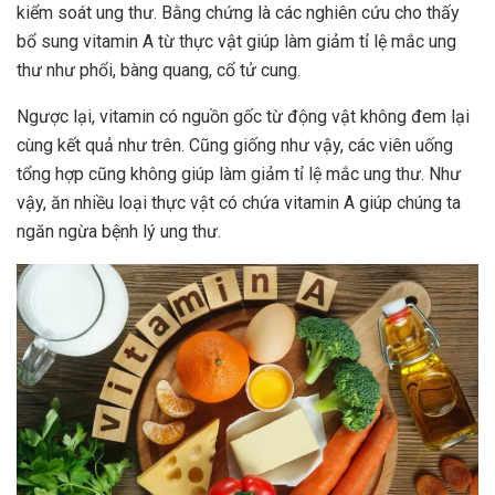
kiểm soát ung thư. Bằng chứng là các nghiên cứu cho thấy
bổ sung vitamin A từ thực vật giúp làm giảm tỉ lệ mắc ung
thư như phổi, bàng quang, cổ tử cung.
Ngược lại, vitamin có nguồn gốc từ động vật không đem lại
cùng kết quả như trên. Cũng giống như vậy, các viên uống
tổng hợp cũng không giúp làm giảm tỉ lệ mắc ung thư. Như
vậy, ăn nhiều loại thực vật có chứa vitamin A giúp chúng ta
ngăn ngừa bệnh lý ung thư.