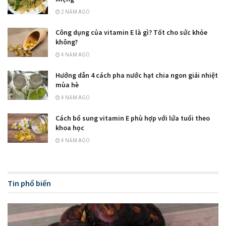
2 NĂM AGO
Công dụng của vitamin E là gì? Tốt cho sức khỏe
không?
4 NĂM AGO
Hướng dẫn 4 cách pha nước hạt chia ngon giải nhiệt
mùa hè
4 NĂM AGO
Cách bổ sung vitamin E phù hợp với lứa tuổi theo
khoa học
4 NĂM AGO
Tin phổ biến