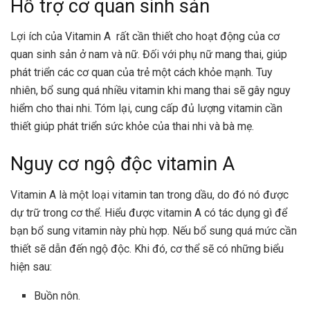
Hỗ trợ cơ quan sinh sản
Lợi ích của Vitamin A rất cần thiết cho hoạt động của cơ
quan sinh sản ở nam và nữ. Đối với phụ nữ mang thai, giúp
phát triển các cơ quan của trẻ một cách khỏe mạnh. Tuy
nhiên, bổ sung quá nhiều vitamin khi mang thai sẽ gây nguy
hiểm cho thai nhi. Tóm lại, cung cấp đủ lượng vitamin cần
thiết giúp phát triển sức khỏe của thai nhi và bà mẹ.
Nguy cơ ngộ độc vitamin A
Vitamin A là một loại vitamin tan trong dầu, do đó nó được
dự trữ trong cơ thể. Hiểu được vitamin A có tác dụng gì để
bạn bổ sung vitamin này phù hợp. Nếu bổ sung quá mức cần
thiết sẽ dẫn đến ngộ độc. Khi đó, cơ thể sẽ có những biểu
hiện sau:
Buồn nôn.