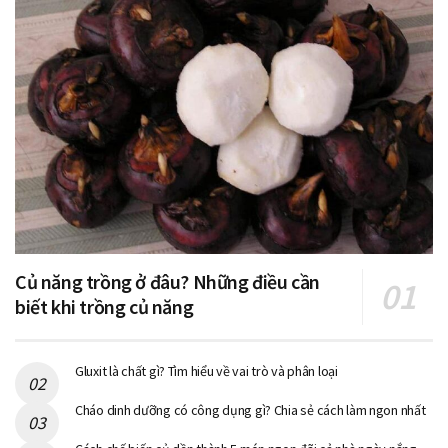
Củ năng trồng ở đâu? Những điều cần
biết khi trồng củ năng
Gluxit là chất gì? Tìm hiểu về vai trò và phân loại
Cháo dinh dưỡng có công dụng gì? Chia sẻ cách làm ngon nhất