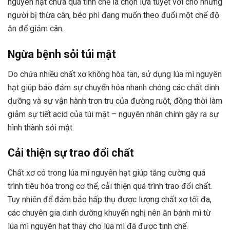
nguyên hạt chưa qua tinh chế là chọn lựa tuyệt vời cho những
người bị thừa cân, béo phì đang muốn theo đuổi một chế độ
ăn để giảm cân.
Ngừa bệnh sỏi túi mật
Do chứa nhiều chất xơ không hòa tan, sử dụng lúa mì nguyên
hạt giúp bảo đảm sự chuyển hóa nhanh chóng các chất dinh
dưỡng và sự vận hành trơn tru của đường ruột, đồng thời làm
giảm sự tiết acid của túi mật – nguyên nhân chính gây ra sự
hình thành sỏi mật.
Cải thiện sự trao đổi chất
Chất xơ có trong lúa mì nguyên hạt giúp tăng cường quá
trình tiêu hóa trong cơ thể, cải thiện quá trình trao đổi chất.
Tuy nhiên để đảm bảo hấp thụ được lượng chất xơ tối đa,
các chuyên gia dinh dưỡng khuyến nghị nên ăn bánh mì từ
lúa mì nguyên hạt thay cho lúa mì đã được tinh chế.