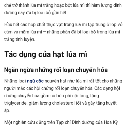
chế trở thành lúa mì trắng hoặc bột lúa mì thì hàm lượng dinh
dưỡng này đã bị loại bỏ gần hết.
Hầu hết các hơp chất thực vật trong lúa mì tập trung ở lớp vỏ
cám và mầm lúa mì – những phần đã bị loại bỏ trong lúa mì
trắng tinh luyện.
Tác dụng của hạt lúa mì
Ngăn ngừa những rối loạn chuyển hóa
Những loại
ngũ cốc
nguyên hạt như lúa mì rất tốt cho những
người mắc các hội chứng rối loạn chuyển hóa. Các dạng hội
chứng chuyển hóa gồm có béo phì nội tạng, tăng
triglyceride, giảm lượng cholesterol tốt và gây tăng huyết
áp.
Một nghiên cứu đăng trên Tạp chí Dinh dưỡng của Hoa Kỳ