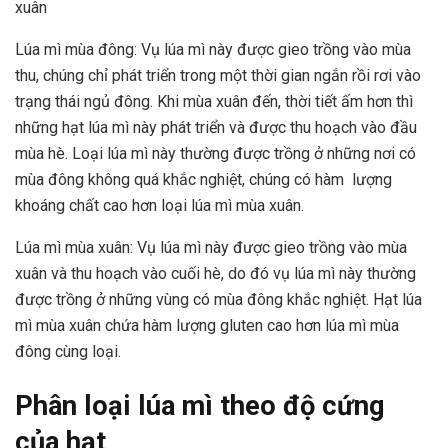
xuân
Lúa mì mùa đông: Vụ lúa mì này được gieo trồng vào mùa
thu, chúng chỉ phát triển trong một thời gian ngắn rồi rơi vào
trạng thái ngủ đông. Khi mùa xuân đến, thời tiết ấm hơn thì
những hạt lúa mì này phát triển và được thu hoạch vào đầu
mùa hè. Loại lúa mì này thường được trồng ở những nơi có
mùa đông không quá khắc nghiệt, chúng có hàm lượng
khoáng chất cao hơn loại lúa mì mùa xuân.
Lúa mì mùa xuân: Vụ lúa mì này được gieo trồng vào mùa
xuân và thu hoạch vào cuối hè, do đó vụ lúa mì này thường
được trồng ở những vùng có mùa đông khắc nghiệt. Hạt lúa
mì mùa xuân chứa hàm lượng gluten cao hơn lúa mì mùa
đông cùng loại.
Phân loại lúa mì theo độ cứng
của hạt