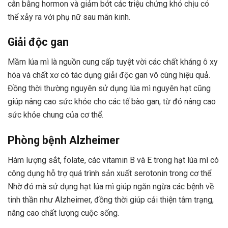
cân bằng hormon và giảm bớt các triệu chứng khó chịu có
thể xảy ra với phụ nữ sau mãn kinh.
Giải độc gan
Mầm lúa mì là nguồn cung cấp tuyệt vời các chất kháng ô xy
hóa và chất xơ có tác dụng giải độc gan vô cùng hiệu quả.
Đồng thời thường nguyên sử dụng lúa mì nguyên hạt cũng
giúp nâng cao sức khỏe cho các tế bào gan, từ đó nâng cao
sức khỏe chung của cơ thể.
Phòng bệnh Alzheimer
Hàm lượng sắt, folate, các vitamin B và E trong hạt lúa mì có
công dụng hỗ trợ quá trình sản xuất serotonin trong cơ thể.
Nhờ đó mà sử dụng hạt lúa mì giúp ngăn ngừa các bệnh về
tinh thần như Alzheimer, đồng thời giúp cải thiện tâm trạng,
nâng cao chất lượng cuộc sống.