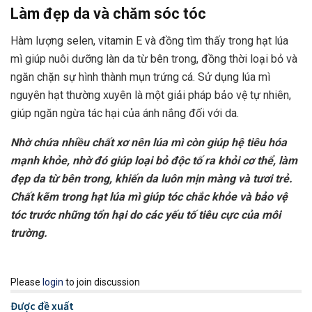
Làm đẹp da và chăm sóc tóc
Hàm lượng selen, vitamin E và đồng tìm thấy trong hạt lúa
mì giúp nuôi dưỡng làn da từ bên trong, đồng thời loại bỏ và
ngăn chặn sự hình thành mụn trứng cá. Sử dụng lúa mì
nguyên hạt thường xuyên là một giải pháp bảo vệ tự nhiên,
giúp ngăn ngừa tác hại của ánh nắng đối với da.
Nhờ chứa nhiều chất xơ nên lúa mì còn giúp hệ tiêu hóa
mạnh khỏe, nhờ đó giúp loại bỏ độc tố ra khỏi cơ thể, làm
đẹp da từ bên trong, khiến da luôn mịn màng và tươi trẻ.
Chất kẽm trong hạt lúa mì giúp tóc chắc khỏe và bảo vệ
tóc trước những tổn hại do các yếu tố tiêu cực của môi
trường.
Please
login
to join discussion
Được đề xuất