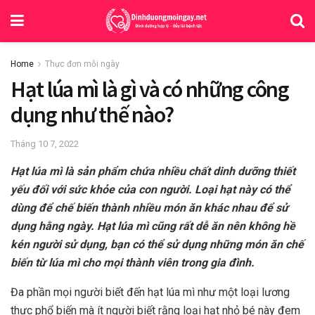
Home
Thực đơn mỗi ngày
Hạt lúa mì là gì và có những công
dụng như thế nào?
Tháng 10 7, 2022
Hạt lúa mì là sản phẩm chứa nhiều chất dinh dưỡng thiết
yếu đối với sức khỏe của con người. Loại hạt này có thể
dùng để chế biến thành nhiều món ăn khác nhau để sử
dụng hằng ngày. Hạt lúa mì cũng rất dễ ăn nên không hề
kén người sử dụng, bạn có thể sử dụng những món ăn chế
biến từ lúa mì cho mọi thành viên trong gia đình.
Đa phần mọi người biết đến hạt lúa mì như một loại lương
thực phổ biến mà ít người biết rằng loại hạt nhỏ bé này đem