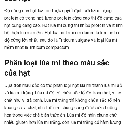
Độ cứng của hạt lúa mì được quyết định bởi hàm lượng
protein có trong hạt, lượng protein càng cao thì độ cứng của
hạt cũng càng cao. Hạt lúa mì cứng thì nhiều protein và ít tinh
bột hơn lúa mì mềm. Hạt lúa mì Triticum durum là loại hạt có
độ cứng lớn nhất, sau đó là Triticum vulgare và loại lúa mì
mềm nhất là Triticum compactum.
Phân loại lúa mì theo màu sắc
của hạt
Dựa trên màu sắc có thể phân loại hạt lúa mì thành lúa mì đỏ
và lúa mì trắng. Lúa mì đỏ có chứa sắc tố đỏ trong hạt, vị hơi
chát như vị trà xanh. Lúa mì trắng thì không chứa sắc tố nên
không có vị chát, nhờ thế nên chúng cũng được ưa chuộng
hơn trong việc chế biến thức ăn. Lúa mì đỏ nhìn chung chứ
nhiều gluten hơn lúa mì trắng, còn lúa mì trắng có hàm lượng