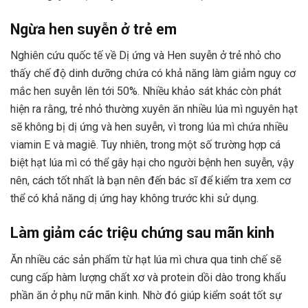
Ngừa hen suyễn ở trẻ em
Nghiên cứu quốc tế về Dị ứng và Hen suyễn ở trẻ nhỏ cho
thấy chế độ dinh dưỡng chứa có khả năng làm giảm nguy cơ
mắc hen suyễn lên tới 50%. Nhiều khảo sát khác còn phát
hiện ra rằng, trẻ nhỏ thường xuyên ăn nhiều lúa mì nguyên hạt
sẽ không bị dị ứng và hen suyễn, vì trong lúa mì chứa nhiều
viamin E và magiê. Tuy nhiên, trong một số trường hợp cá
biệt hạt lúa mì có thể gây hại cho người bệnh hen suyễn, vậy
nên, cách tốt nhất là bạn nên đến bác sĩ để kiểm tra xem cơ
thể có khả năng dị ứng hay không trước khi sử dụng.
Làm giảm các triệu chứng sau mãn kinh
Ăn nhiều các sản phẩm từ hạt lúa mì chưa qua tinh chế sẽ
cung cấp hàm lượng chất xơ và protein dồi dào trong khẩu
phần ăn ở phụ nữ mãn kinh. Nhờ đó giúp kiểm soát tốt sự