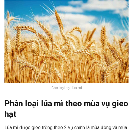
Các loại hạt lúa mì
Phân loại lúa mì theo mùa vụ gieo
hạt
Lúa mì được gieo trồng theo 2 vụ chính là mùa đông và mùa