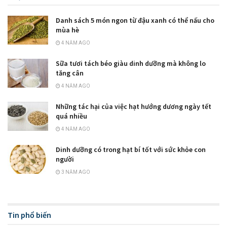
Danh sách 5 món ngon từ đậu xanh có thể nấu cho
mùa hè
4 NĂM AGO
Sữa tươi tách béo giàu dinh dưỡng mà không lo
tăng cân
4 NĂM AGO
Những tác hại của việc hạt hướng dương ngày tết
quá nhiều
4 NĂM AGO
Dinh dưỡng có trong hạt bí tốt với sức khỏe con
người
3 NĂM AGO
Tin phổ biến