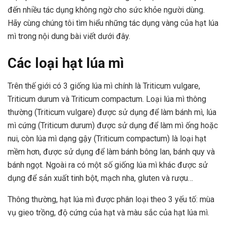
đến nhiều tác dụng không ngờ cho sức khỏe người dùng.
Hãy cùng chúng tôi tìm hiểu những tác dụng vàng của hạt lúa
mì trong nội dung bài viết dưới đây.
Các loại hạt lúa mì
Trên thế giới có 3 giống lúa mì chính là Triticum vulgare,
Triticum durum và Triticum compactum. Loại lúa mì thông
thường (Triticum vulgare) được sử dụng để làm bánh mì, lúa
mì cứng (Triticum durum) được sử dụng để làm mì ống hoặc
nui, còn lúa mì dạng gậy (Triticum compactum) là loại hạt
mềm hơn, được sử dụng để làm bánh bông lan, bánh quy và
bánh ngọt. Ngoài ra có một số giống lúa mì khác được sử
dụng để sản xuất tinh bột, mạch nha, gluten và rượu…
Thông thường, hạt lúa mì được phân loại theo 3 yếu tố: mùa
vụ gieo trồng, độ cứng của hạt và màu sắc của hạt lúa mì.