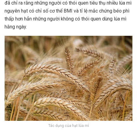
đã chỉ ra rằng những người có thói quen tiêu thụ nhiều lúa mì
nguyên hạt có chỉ số cơ thể BMI và tỉ lệ mắc chứng béo phì
thấp hơn hẳn những người không có thói quen dùng lúa mì
hằng ngày.
Tác dụng của hạt lúa mì