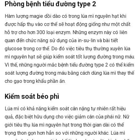
Phòng bệnh tiểu đường type 2
Hàm lượng magie dồi dào có trong lúa mì nguyên hạt khi
được hấp thụ vào cơ thể sẽ hoạt động giống như một chất
hỗ trợ cho hơn 300 loại enzym. Những enzym này có liên
quan đến chức năng sử dụng của in-su-lin và bài tiết
glucose trong cơ thể. Do đó việc tiêu thụ thường xuyên lúa
mì nguyên hạt sẽ giúp kiểm soát tốt lượng đường trong máu.
Vì thế, những người mắc bệnh tiểu đường type 2 có thể kiểm
soát lượng đường trong máu bằng cách dùng lúa mì thay thế
cho gạo trong khẩu phần ăn.
Kiểm soát béo phì
Lúa mì có khả năng kiểm soát cân nặng tự nhiên rất hiệu
quả, đặc biệt hữu dụng cho việc giảm cân của phái nữ. Nữ
giới tiêu thụ lúa mì nguyên hạt trong thời gian dài có thể
trọng thon gọn hơn hẳn so với những người khác. Lúa mì