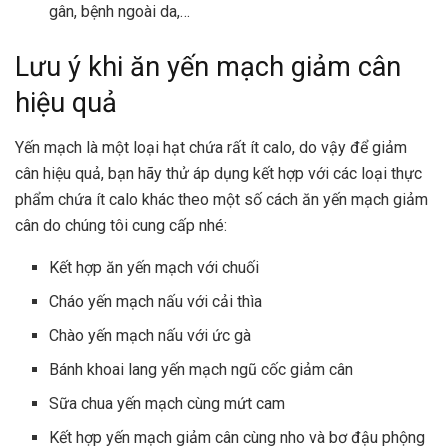
gân, bệnh ngoài da,…
Lưu ý khi ăn yến mạch giảm cân
hiệu quả
Yến mạch là một loại hạt chứa rất ít calo, do vậy để giảm
cân hiệu quả, bạn hãy thử áp dụng kết hợp với các loại thực
phẩm chứa ít calo khác theo một số cách ăn yến mạch giảm
cân do chúng tôi cung cấp nhé:
Kết hợp ăn yến mạch với chuối
Cháo yến mạch nấu với cải thìa
Chào yến mạch nấu với ức gà
Bánh khoai lang yến mạch ngũ cốc giảm cân
Sữa chua yến mạch cùng mứt cam
Kết hợp yến mạch giảm cân cùng nho và bơ đậu phộng