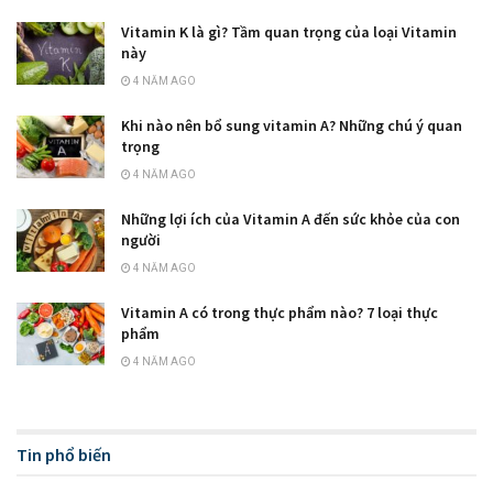
Vitamin K là gì? Tầm quan trọng của loại Vitamin
này
4 NĂM AGO
Khi nào nên bổ sung vitamin A? Những chú ý quan
trọng
4 NĂM AGO
Những lợi ích của Vitamin A đến sức khỏe của con
người
4 NĂM AGO
Vitamin A có trong thực phẩm nào? 7 loại thực
phẩm
4 NĂM AGO
Tin phổ biến