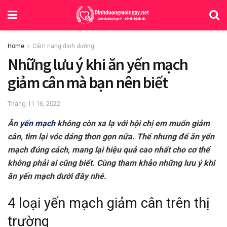
Home
Cẩm nang dinh dưỡng
Những lưu ý khi ăn yến mạch
giảm cân mà bạn nên biết
Tháng 11 16, 2022
Ăn
yến mạch
không còn xa lạ với hội chị em muốn giảm
cân, tìm lại vóc dáng thon gọn nữa. Thế nhưng để ăn yến
mạch đúng cách, mang lại hiệu quả cao nhất cho cơ thể
không phải ai cũng biết. Cùng tham khảo những lưu ý khi
ăn yến mạch dưới đây nhé.
4 loại yến mạch giảm cân trên thị
trường