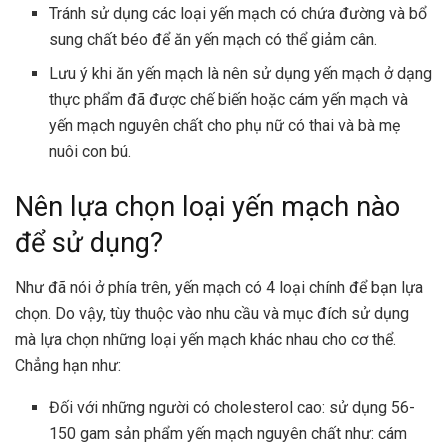
Tránh sử dụng các loại yến mạch có chứa đường và bổ
sung chất béo để ăn yến mạch có thể giảm cân.
Lưu ý khi ăn yến mạch là nên sử dụng yến mạch ở dạng
thực phẩm đã được chế biến hoặc cám yến mạch và
yến mạch nguyên chất cho phụ nữ có thai và bà mẹ
nuôi con bú.
Nên lựa chọn loại yến mạch nào
để sử dụng?
Như đã nói ở phía trên, yến mạch có 4 loại chính để bạn lựa
chọn. Do vậy, tùy thuộc vào nhu cầu và mục đích sử dụng
mà lựa chọn những loại yến mạch khác nhau cho cơ thể.
Chẳng hạn như:
Đối với những người có cholesterol cao: sử dụng 56-
150 gam sản phẩm yến mạch nguyên chất như: cám