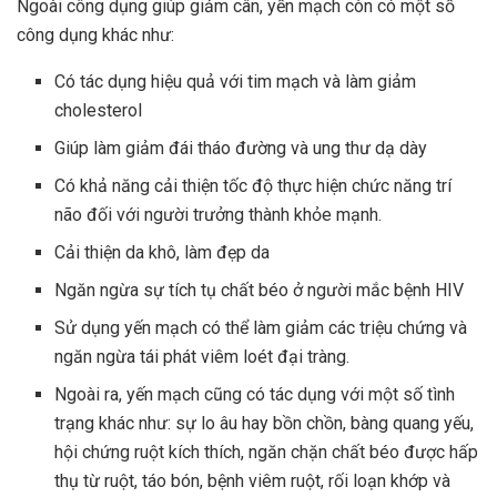
Ngoài công dụng giúp giảm cân, yến mạch còn có một số
công dụng khác như:
Có tác dụng hiệu quả với tim mạch và làm giảm
cholesterol
Giúp làm giảm đái tháo đường và ung thư dạ dày
Có khả năng cải thiện tốc độ thực hiện chức năng trí
não đối với người trưởng thành khỏe mạnh.
Cải thiện da khô, làm đẹp da
Ngăn ngừa sự tích tụ chất béo ở người mắc bệnh HIV
Sử dụng yến mạch có thể làm giảm các triệu chứng và
ngăn ngừa tái phát viêm loét đại tràng.
Ngoài ra, yến mạch cũng có tác dụng với một số tình
trạng khác như: sự lo âu hay bồn chồn, bàng quang yếu,
hội chứng ruột kích thích, ngăn chặn chất béo được hấp
thụ từ ruột, táo bón, bệnh viêm ruột, rối loạn khớp và