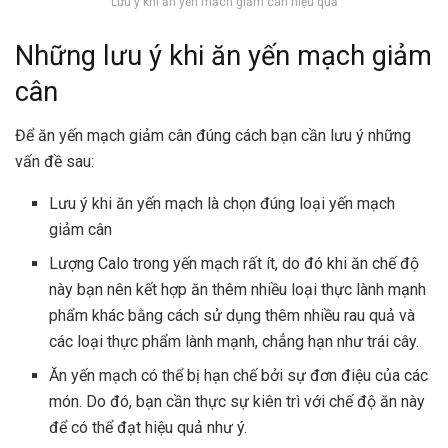
Lưu ý khi ăn yến mạch giảm cân hiệu quả
Những lưu ý khi ăn yến mạch giảm
cân
Để ăn yến mạch giảm cân đúng cách bạn cần lưu ý những
vấn đề sau:
Lưu ý khi ăn yến mạch là chọn đúng loại yến mạch
giảm cân
Lượng Calo trong yến mạch rất ít, do đó khi ăn chế độ
này bạn nên kết hợp ăn thêm nhiều loại thực lành mạnh
phẩm khác bằng cách sử dụng thêm nhiều rau quả và
các loại thực phẩm lành mạnh, chẳng hạn như trái cây.
Ăn yến mạch có thể bị hạn chế bởi sự đơn điệu của các
món. Do đó, bạn cần thực sự kiên trì với chế độ ăn này
để có thể đạt hiệu quả như ý.