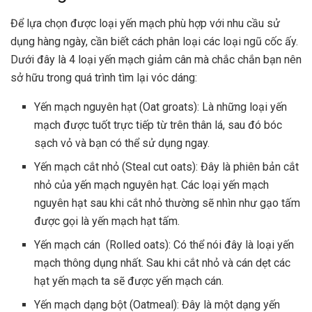
Để lựa chọn được loại yến mạch phù hợp với nhu cầu sử
dụng hàng ngày, cần biết cách phân loại các loại ngũ cốc ấy.
Dưới đây là 4 loại yến mạch giảm cân mà chắc chắn bạn nên
sở hữu trong quá trình tìm lại vóc dáng:
Yến mạch nguyên hạt (Oat groats): Là những loại yến
mạch được tuốt trực tiếp từ trên thân lá, sau đó bóc
sạch vỏ và bạn có thể sử dụng ngay.
Yến mạch cắt nhỏ (Steal cut oats): Đây là phiên bản cắt
nhỏ của yến mạch nguyên hạt. Các loại yến mạch
nguyên hạt sau khi cắt nhỏ thường sẽ nhìn như gạo tấm
được gọi là yến mạch hạt tấm.
Yến mạch cán (Rolled oats): Có thể nói đây là loại yến
mạch thông dụng nhất. Sau khi cắt nhỏ và cán dẹt các
hạt yến mạch ta sẽ được yến mạch cán.
Yến mạch dạng bột (Oatmeal): Đây là một dạng yến