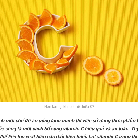
Nên làm gì khi cơ thể thiếu C?
nh một chế độ ăn uống lạnh mạnh thì việc sử dụng thực phẩm 
e cũng là một cách bổ sung vitamin C hiệu quả và an toàn. Tuy
thể liên tục xuất hiện các dấu hiệu thiếu hụt vitamin C trong thờ