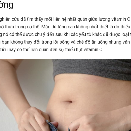
ờng
ghiên cứu đã tìm thấy mối liên hệ nhất quán giữa lượng vitamin C
ỡ thừa trong cơ thể. Mặc dù tăng cân không nhất thiết là do thiếu
g nó có thể được chú ý đến sau khi các yếu tố khác đã được loại t
u bạn không thay đổi trong lối sống và chế độ ăn uống nhưng vẫn
điều này có thể liên quan đến sự thiếu hụt vitamin C.