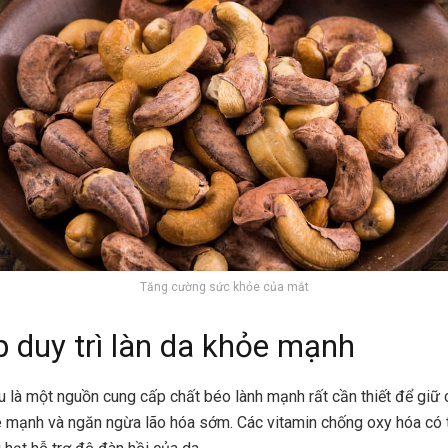
Tăng cường sức khỏe của mắt
p duy trì làn da khỏe mạnh
u là một nguồn cung cấp chất béo lành mạnh rất cần thiết để giữ 
 mạnh và ngăn ngừa lão hóa sớm. Các vitamin chống oxy hóa có 