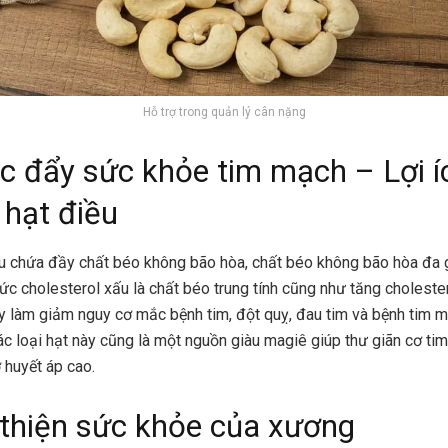
Hỗ trợ trong quản lý cân nặng
c đẩy sức khỏe tim mạch –
Lợi í
 hạt điều
u chứa đầy chất béo không bão hòa, chất béo không bão hòa đa 
c cholesterol xấu là chất béo trung tính cũng như tăng cholestero
y làm giảm nguy cơ mắc bệnh tim, đột quỵ, đau tim và bệnh tim 
ác loại hạt này cũng là một nguồn giàu magiê giúp thư giãn cơ tim
 huyết áp cao.
 thiện sức khỏe của xương