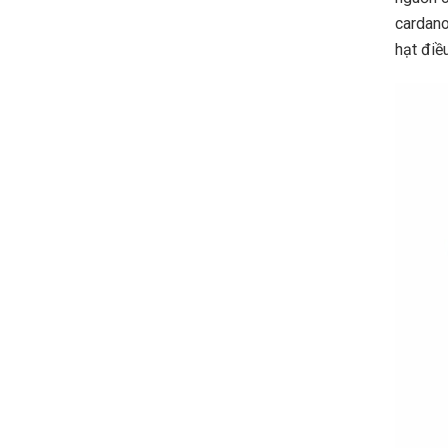
cardano
hạt điều