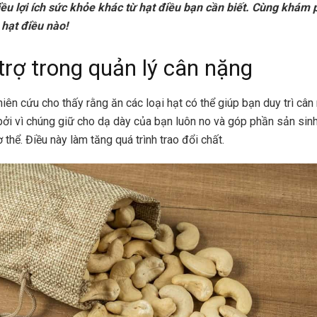
ều lợi ích sức khỏe khác từ hạt điều bạn cần biết. Cùng khám p
 hạt điều nào!
trợ trong quản lý cân nặng
iên cứu cho thấy rằng ăn các loại hạt có thể giúp bạn duy trì cân
 bởi vì chúng giữ cho dạ dày của bạn luôn no và góp phần sản sinh
 thể. Điều này làm tăng quá trình trao đổi chất.