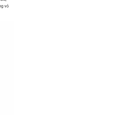
ng vỏ