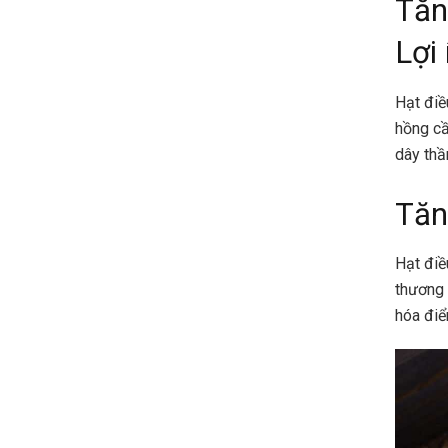
Tăn
Lợi
Hạt điề
hồng cầ
dây thầ
Tăn
Hạt điề
thương 
hóa điể