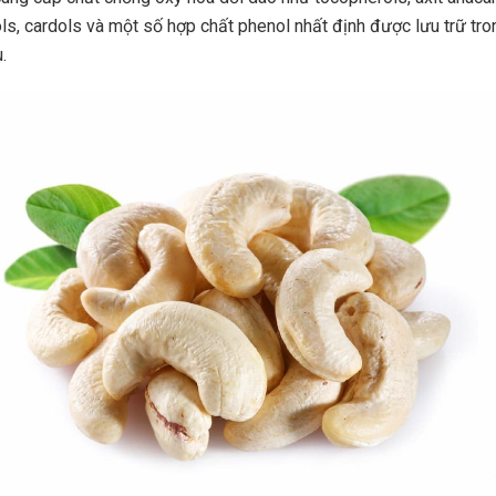
ls, cardols và một số hợp chất phenol nhất định được lưu trữ tro
.