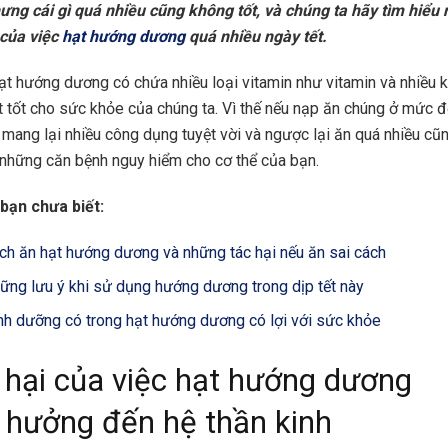
ưng cái gì quá nhiều cũng không tốt, và chúng ta hãy tìm hiểu
 của việc
hạt hướng dương
quá nhiều ngày tết.
ạt hướng dương có chứa nhiều loại vitamin như vitamin và nhiều 
ất tốt cho sức khỏe của chúng ta. Vì thế nếu nạp ăn chúng ở mức 
 mang lại nhiều công dụng tuyệt vời và ngược lại ăn quá nhiều cũ
 những căn bệnh nguy hiểm cho cơ thể của bạn.
bạn chưa biết:
ch ăn hạt hướng dương và những tác hại nếu ăn sai cách
ững lưu ý khi sử dụng hướng dương trong dịp tết này
nh dưỡng có trong hạt hướng dương có lợi với sức khỏe
 hại của việc hạt hướng dương
hưởng đến hệ thần kinh