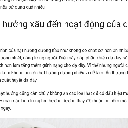
 nếu sử dụng quá nhiều.
 hưởng xấu đến hoạt động của 
hần của hạt hướng dương hầu như không có chất xơ, nên ăn nhiề
 tượng nhiệt, nóng trong người. Điều này góp phần khiến dạ dày sả
xit hơn làm tăng thêm gánh nặng cho dạ dày. Vì thế những người c
á kém không nên ăn hạt hướng dương nhiều vì dễ làm tổn thương tỳ
 xuất huyết dạ dày.
hạt hướng cũng cần chú ý không ăn các loại hạt đã có dấu hiệu m
y màu sắc bên trong hạt hướng dương thay đổi hoặc có nấm mộc
 ngay.