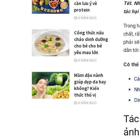
Tết. Nh
cần lưu ý về
protein
tác hại
4 NĂM AGO
Trong h
Công thức nấu
chất, r
cháo dinh dưỡng
phải sẽ
cho bé cho bé
dẫn tới
yêu mau lớn
4 NĂM AGO
Có thể 
Mầm đậu nành
Cá
giúp đẹp da hay
không? Kiến
Nh
thức thú vị
Di
4 NĂM AGO
Tác
ảnh