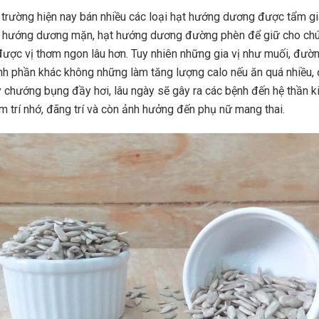
ị trường hiện nay bán nhiều các loại hạt hướng dương được tẩm gia
 hướng dương mặn, hạt hướng dương đường phèn để giữ cho chú
được vị thơm ngon lâu hơn. Tuy nhiên những gia vị như muối, đườ
nh phần khác không những làm tăng lượng calo nếu ăn quá nhiều,
y chướng bụng đầy hơi, lâu ngày sẽ gây ra các bệnh đến hệ thần k
m trí nhớ, đãng trí và còn ảnh hưởng đến phụ nữ mang thai.