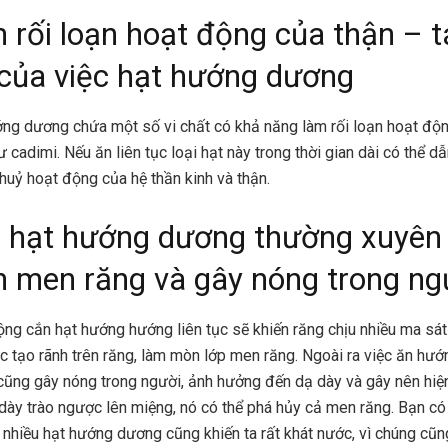
 rối loạn hoạt động của thận – t
 của việc hạt hướng dương
ng dương chứa một số vi chất có khả năng làm rối loạn hoạt độ
ư cadimi. Nếu ăn liên tục loại hạt này trong thời gian dài có thể d
huỷ hoạt động của hệ thần kinh và thận.
 hạt hướng dương thường xuyên
 men răng và gây nóng trong ng
ng cắn hạt hướng hướng liên tục sẽ khiến răng chịu nhiều ma sá
 tạo rãnh trên răng, làm mòn lớp men răng. Ngoài ra việc ăn hướ
ũng gây nóng trong người, ảnh hưởng đến dạ dày và gây nên hiệ
 dày trào ngược lên miệng, nó có thể phá hủy cả men răng. Bạn có
 nhiều hạt hướng dương cũng khiến ta rất khát nước, vì chúng cũn