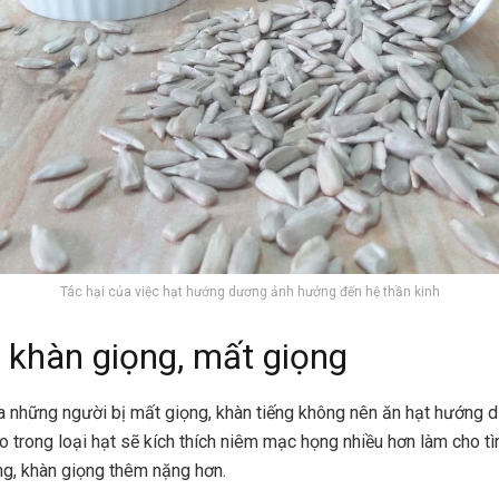
Tác hại của việc hạt hướng dương ảnh hưởng đến hệ thần kinh
 khàn giọng, mất giọng
a những người bị mất giọng, khàn tiếng không nên ăn hạt hướng 
o trong loại hạt sẽ kích thích niêm mạc họng nhiều hơn làm cho tì
ng, khàn giọng thêm nặng hơn.