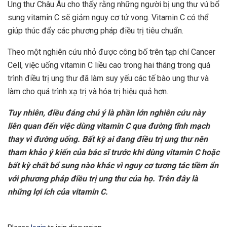
Ung thư Châu Âu cho thấy rằng những người bị ung thư vú bổ
sung vitamin C sẽ giảm nguy cơ tử vong. Vitamin C có thể
giúp thúc đẩy các phương pháp điều trị tiêu chuẩn.
Theo một nghiên cứu nhỏ được công bố trên tạp chí Cancer
Cell, việc uống vitamin C liều cao trong hai tháng trong quá
trình điều trị ung thư đã làm suy yếu các tế bào ung thư và
làm cho quá trình xạ trị và hóa trị hiệu quả hơn.
Tuy nhiên, điều đáng chú ý là phần lớn nghiên cứu này
liên quan đến việc dùng vitamin C qua đường tĩnh mạch
thay vì đường uống. Bất kỳ ai đang điều trị ung thư nên
tham khảo ý kiến của bác sĩ trước khi dùng vitamin C hoặc
bất kỳ chất bổ sung nào khác vì nguy cơ tương tác tiềm ẩn
với phương pháp điều trị ung thư của họ. Trên đây là
những lợi ích của vitamin C.