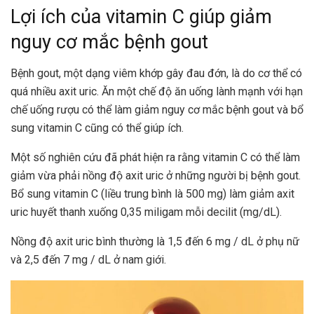
Lợi ích của vitamin C giúp giảm
nguy cơ mắc bệnh gout
Bệnh gout, một dạng viêm khớp gây đau đớn, là do cơ thể có
quá nhiều axit uric. Ăn một chế độ ăn uống lành mạnh với hạn
chế uống rượu có thể làm giảm nguy cơ mắc bệnh gout và bổ
sung vitamin C cũng có thể giúp ích.
Một số nghiên cứu đã phát hiện ra rằng vitamin C có thể làm
giảm vừa phải nồng độ axit uric ở những người bị bệnh gout.
Bổ sung vitamin C (liều trung bình là 500 mg) làm giảm axit
uric huyết thanh xuống 0,35 miligam mỗi decilit (mg/dL).
Nồng độ axit uric bình thường là 1,5 đến 6 mg / dL ở phụ nữ
và 2,5 đến 7 mg / dL ở nam giới.