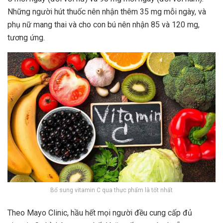
Những người hút thuốc nên nhận thêm 35 mg mỗi ngày, và
phụ nữ mang thai và cho con bú nên nhận 85 và 120 mg,
tương ứng.
Bổ sung vitamin C qua thực phẩm là tốt nhất
Theo Mayo Clinic, hầu hết mọi người đều cung cấp đủ