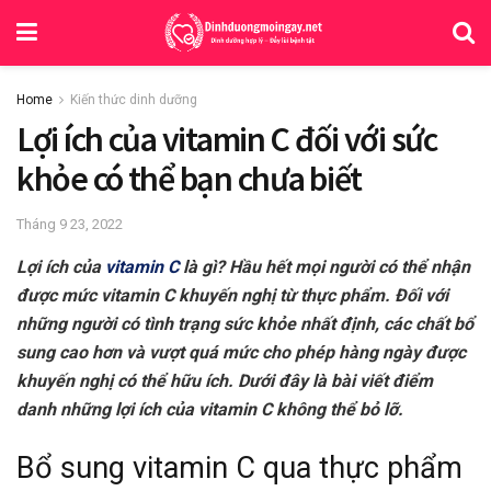
Home
Kiến thức dinh dưỡng
Lợi ích của vitamin C đối với sức
khỏe có thể bạn chưa biết
Tháng 9 23, 2022
Lợi ích của
vitamin C
là gì? Hầu hết mọi người có thể nhận
được mức vitamin C khuyến nghị từ thực phẩm. Đối với
những người có tình trạng sức khỏe nhất định, các chất bổ
sung cao hơn và vượt quá mức cho phép hàng ngày được
khuyến nghị có thể hữu ích. Dưới đây là bài viết điểm
danh những lợi ích của vitamin C không thể bỏ lỡ.
Bổ sung vitamin C qua thực phẩm