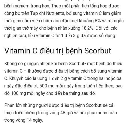
bệnh nghiêm trọng hơn. Theo một phân tích tổng hợp được
công bố trên Tạp chí Nutrients, bổ sung vitamin C làm giảm
thời gian nằm viện chăm sóc đặc biệt khoảng 8% và rút ngắn
thời gian thở máy cho bệnh nhân xuống 18,2%. Đối với các
nghiên cứu, liều vitamin C từ 1 đến 3 g đã được sử dụng.
Vitamin C điều trị bệnh Scorbut
Không có gì ngạc nhiên khi bệnh Scorbut- một bệnh do thiếu
vitamin C – thường được điều trị bằng cách bổ sung vitamin
C. Khuyến cáo là uống 1 đến 2 g vitamin C trong hai hoặc ba
ngày đầu điều trị, 500 mg mỗi ngày trong tuần tiếp theo, sau
đó 100 mg mỗi ngày cho đến ba tháng sau đó.
Phần lớn những người được điều trị bệnh Scorbut sẽ cải
thiện triệu chứng trong vòng 48 giờ và hồi phục hoàn toàn
trong vòng 14 ngày.