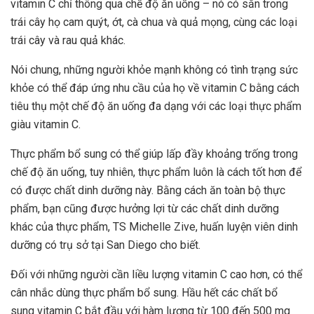
vitamin C chỉ thông qua chế độ ăn uống – nó có sẵn trong
trái cây họ cam quýt, ớt, cà chua và quả mọng, cùng các loại
trái cây và rau quả khác.
Nói chung, những người khỏe mạnh không có tình trạng sức
khỏe có thể đáp ứng nhu cầu của họ về vitamin C bằng cách
tiêu thụ một chế độ ăn uống đa dạng với các loại thực phẩm
giàu vitamin C.
Thực phẩm bổ sung có thể giúp lấp đầy khoảng trống trong
chế độ ăn uống, tuy nhiên, thực phẩm luôn là cách tốt hơn để
có được chất dinh dưỡng này. Bằng cách ăn toàn bộ thực
phẩm, bạn cũng được hưởng lợi từ các chất dinh dưỡng
khác của thực phẩm, TS Michelle Zive, huấn luyện viên dinh
dưỡng có trụ sở tại San Diego cho biết.
Đối với những người cần liều lượng vitamin C cao hơn, có thể
cân nhắc dùng thực phẩm bổ sung. Hầu hết các chất bổ
sung vitamin C bắt đầu với hàm lượng từ 100 đến 500 mg