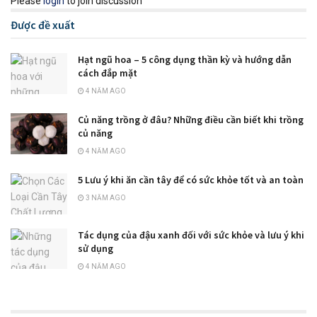
Please
login
to join discussion
Được đề xuất
Hạt ngũ hoa – 5 công dụng thần kỳ và hướng dẫn
cách đắp mặt
4 NĂM AGO
Củ năng trồng ở đâu? Những điều cần biết khi trồng
củ năng
4 NĂM AGO
5 Lưu ý khi ăn cần tây để có sức khỏe tốt và an toàn
3 NĂM AGO
Tác dụng của đậu xanh đối với sức khỏe và lưu ý khi
sử dụng
4 NĂM AGO