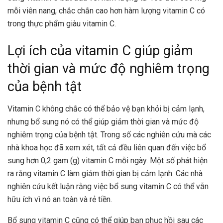
mỗi viên nang, chắc chắn cao hơn hàm lượng vitamin C có
trong thực phẩm giàu vitamin C.
Lợi ích của vitamin C giúp giảm
thời gian và mức độ nghiêm trọng
của bệnh tật
Vitamin C không chắc có thể bảo vệ bạn khỏi bị cảm lạnh,
nhưng bổ sung nó có thể giúp giảm thời gian và mức độ
nghiêm trọng của bệnh tật. Trong số các nghiên cứu mà các
nhà khoa học đã xem xét, tất cả đều liên quan đến việc bổ
sung hơn 0,2 gam (g) vitamin C mỗi ngày. Một số phát hiện
ra rằng vitamin C làm giảm thời gian bị cảm lạnh. Các nhà
nghiên cứu kết luận rằng việc bổ sung vitamin C có thể vẫn
hữu ích vì nó an toàn và rẻ tiền.
Bổ sung vitamin C cũng có thể giúp bạn phục hồi sau các