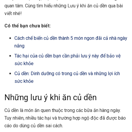
quan tâm. Cùng tìm hiểu những Lưu ý khi ăn củ dền qua bài
viết nhé!
Có thể bạn chưa biết:
Cách chế biến củ dền thành 5 món ngon đãi cả nhà ngày
nắng
Tác hại của củ dền bạn cần phải lưu ý này để bảo vệ
sức khỏe
Củ dền: Dinh dưỡng có trong củ dền và những lợi ích
sức khỏe
Những lưu ý khi ăn củ dền
Củ dền là món ăn quen thuộc trong các bữa ăn hàng ngày.
Tuy nhiên, nhiều tác hại và trường hợp ngộ độc đã được báo
cáo do dùng củ dền sai cách.