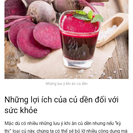
Những lưu ý khi ăn củ dền
Những lợi ích của củ dền đối với
sức khỏe
Mặc dù có nhiều những lưu ý khi ăn củ dền nhưng nếu “kỳ
thị” loại củ này, chúng ta có thể sẽ bỏ lỡ nhiều công dụng mà