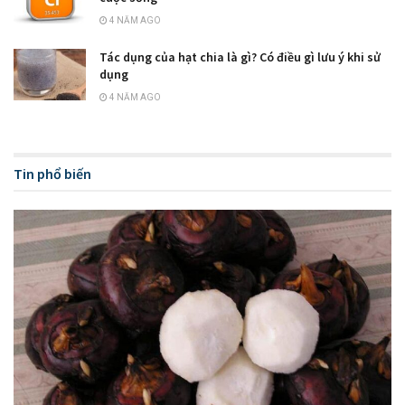
4 NĂM AGO
Tác dụng của hạt chia là gì? Có điều gì lưu ý khi sử
dụng
4 NĂM AGO
Tin phổ biến