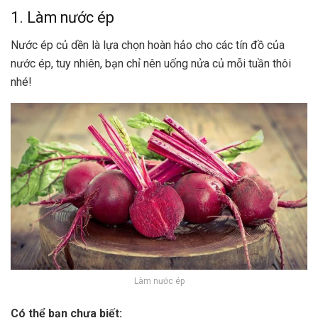
1. Làm nước ép
Nước ép củ dền là lựa chọn hoàn hảo cho các tín đồ của
nước ép, tuy nhiên, bạn chỉ nên uống nửa củ mỗi tuần thôi
nhé!
Làm nước ép
Có thể bạn chưa biết: