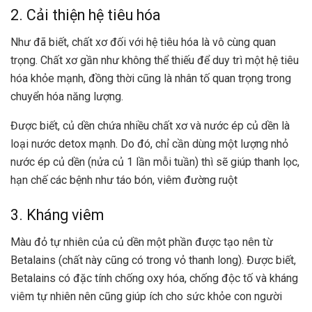
2. Cải thiện hệ tiêu hóa
Như đã biết, chất xơ đối với hệ tiêu hóa là vô cùng quan
trọng. Chất xơ gần như không thể thiếu để duy trì một hệ tiêu
hóa khỏe mạnh, đồng thời cũng là nhân tố quan trọng trong
chuyển hóa năng lượng.
Được biết, củ dền chứa nhiều chất xơ và nước ép củ dền là
loại nước detox mạnh. Do đó, chỉ cần dùng một lượng nhỏ
nước ép củ dền (nửa củ 1 lần mỗi tuần) thì sẽ giúp thanh lọc,
hạn chế các bệnh như táo bón, viêm đường ruột
3. Kháng viêm
Màu đỏ tự nhiên của củ dền một phần được tạo nên từ
Betalains (chất này cũng có trong vỏ thanh long). Được biết,
Betalains có đặc tính chống oxy hóa, chống độc tố và kháng
viêm tự nhiên nên cũng giúp ích cho sức khỏe con người