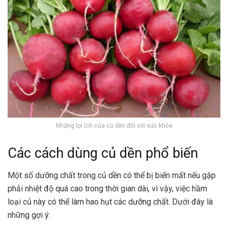
Những lợi ích của củ dền đối với sức khỏe
Các cách dùng củ dền phổ biến
Một số dưỡng chất trong củ dền có thể bị biến mất nếu gặp
phải nhiệt độ quá cao trong thời gian dài, vì vậy, việc hầm
loại củ này có thể làm hao hụt các dưỡng chất. Dưới đây là
những gợi ý: