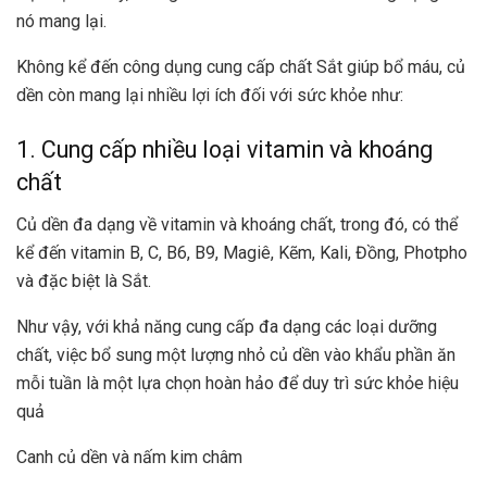
nó mang lại.
Không kể đến công dụng cung cấp chất Sắt giúp bổ máu, củ
dền còn mang lại nhiều lợi ích đối với sức khỏe như:
1. Cung cấp nhiều loại vitamin và khoáng
chất
Củ dền đa dạng về vitamin và khoáng chất, trong đó, có thể
kể đến vitamin B, C, B6, B9, Magiê, Kẽm, Kali, Đồng, Photpho
và đặc biệt là Sắt.
Như vậy, với khả năng cung cấp đa dạng các loại dưỡng
chất, việc bổ sung một lượng nhỏ củ dền vào khẩu phần ăn
mỗi tuần là một lựa chọn hoàn hảo để duy trì sức khỏe hiệu
quả
Canh củ dền và nấm kim châm