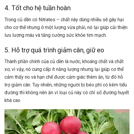
4. Tốt cho hệ tuần hoàn
Trong củ dền có Nitrates – chất này dùng nhiều sẽ gây hại
cho cơ thể nhưng ở một lượng vừa phải, nó lại giúp cải thiện
lưu lượng máu và tăng cường sức khỏe tim mạch.
5. Hỗ trợ quá trình giảm cân, giữ eo
Thành phần chính của củ dền là nước, khoáng chất và chất
xơ, vì vậy, nó cung cấp ít năng lượng nhưng lại giúp cơ thể
cảm thấy no và hạn chế được cảm giác thèm ăn, từ đó hỗ
trợ giảm cân. Tuy nhiên, những người bị béo phì có kèm tiểu
đường thì không nên ăn vì loại củ này có chỉ số đường huyết
khá cao