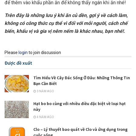
để thêm vào khẩu phần ăn để không thấy ngán khi ăn nhé!
Trên đây là những lưu ý khi ăn củ dền, gợi ý về cách làm,
không có công thức cụ thể vì đối với mỗi người, cách chế
biến, khẩu vị và gia vị nêm nếm là khác nhau, bạn nhé!.
Please
login
to join discussion
Được đề xuất
Tìm Hiểu Về Cây Đác Sống Ở Đâu: Những Thông Tin
Bạn Cần Biết
3 NĂM AGO
Hạt bo bo cùng với nhiều điều đặc biệt về loại hạt
này
4 NĂM AGO
Clo – Lý thuyết bao quát về Clo và ứng dụng trong
cuộc sống