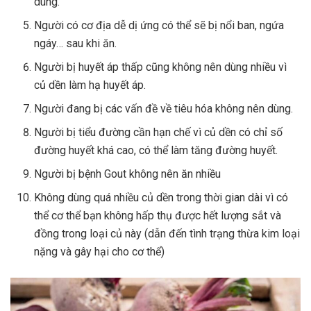
dùng.
Người có cơ địa dễ dị ứng có thể sẽ bị nổi ban, ngứa
ngáy… sau khi ăn.
Người bị huyết áp thấp cũng không nên dùng nhiều vì
củ dền làm hạ huyết áp.
Người đang bị các vấn đề về tiêu hóa không nên dùng.
Người bị tiểu đường cần hạn chế vì củ dền có chỉ số
đường huyết khá cao, có thể làm tăng đường huyết.
Người bị bệnh Gout không nên ăn nhiều
Không dùng quá nhiều củ dền trong thời gian dài vì có
thể cơ thể bạn không hấp thụ được hết lượng sắt và
đồng trong loại củ này (dẫn đến tình trạng thừa kim loại
nặng và gây hại cho cơ thể)